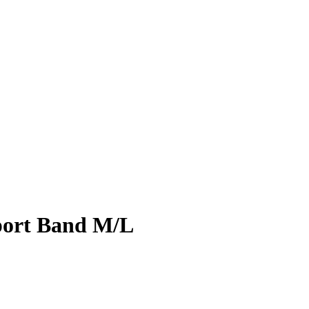
port Band M/L