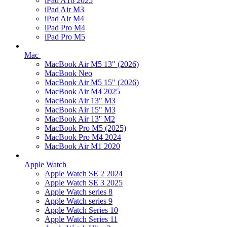
iPad A16 2025
iPad Air M3
iPad Air M4
iPad Pro M4
iPad Pro M5
Mac
MacBook Air M5 13" (2026)
MacBook Neo
MacBook Air M5 15" (2026)
MacBook Air M4 2025
MacBook Air 13" M3
MacBook Air 15" M3
MacBook Air 13'' M2
MacBook Pro M5 (2025)
MacBook Pro M4 2024
MacBook Air M1 2020
Apple Watch
Apple Watch SE 2 2024
Apple Watch SE 3 2025
Apple Watch series 8
Apple Watch series 9
Apple Watch Series 10
Apple Watch Series 11