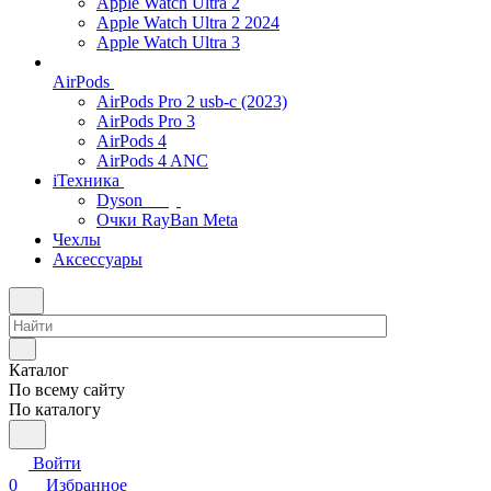
Apple Watch Ultra 2
Apple Watch Ultra 2 2024
Apple Watch Ultra 3
AirPods
AirPods Pro 2 usb-c (2023)
AirPods Pro 3
AirPods 4
AirPods 4 ANC
iТехника
Dyson
Очки RayBan Meta
Чехлы
Аксессуары
Каталог
По всему сайту
По каталогу
Войти
0
Избранное