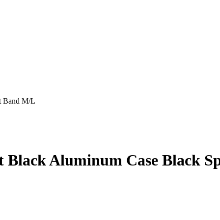
rt Band M/L
et Black Aluminum Case Black S