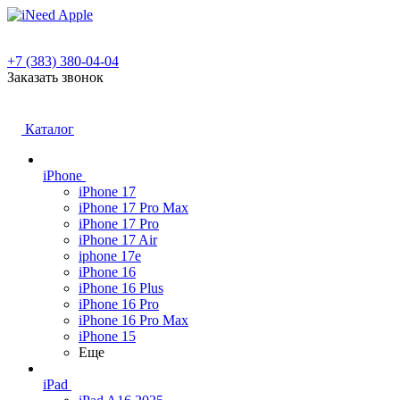
+7 (383) 380-04-04
Заказать звонок
Каталог
iPhone
iPhone 17
iPhone 17 Pro Max
iPhone 17 Pro
iPhone 17 Air
iphone 17e
iPhone 16
iPhone 16 Plus
iPhone 16 Pro
iPhone 16 Pro Max
iPhone 15
Еще
iPad