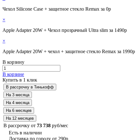
Чехол Silicone Case + защитное стекло Remax за 0р
×
Apple Adapter 20W + Чехол прозрачный Ultra slim за 1490р
×
Apple Adapter 20W + чехол + защитное стекло Remax за 1990р
В корзину
В корзине
Купить в 1 клик
В рассрочку от
73 738
руб/мес
Есть в наличии
Доставка по городу от 290р