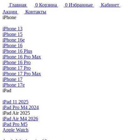
Главная
0
Корзина
0
Избранные
Кабинет
Акции
Контакты
iPhone
iPhone 13
iPhone 15
iPhone 16e
iPhone 16
iPhone 16 Plus
iPhone 16 Pro Max
iPhone 16 Pro
iPhone 17 Pro
iPhone 17 Pro Max
iPhone 17
iPhone 17e
iPad
iPad 11 2025
iPad Pro M4 2024
iPad Air 2025
iPad Air M4 2026
iPad Pro M5
Apple Watch