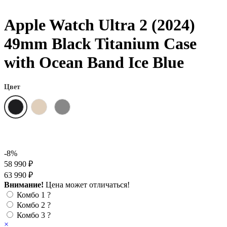
Apple Watch Ultra 2 (2024)
49mm Black Titanium Case
with Ocean Band Ice Blue
Цвет
-8%
58 990 ₽
63 990 ₽
Внимание!
Цена может отличаться!
Комбо 1
?
Комбо 2
?
Комбо 3
?
×