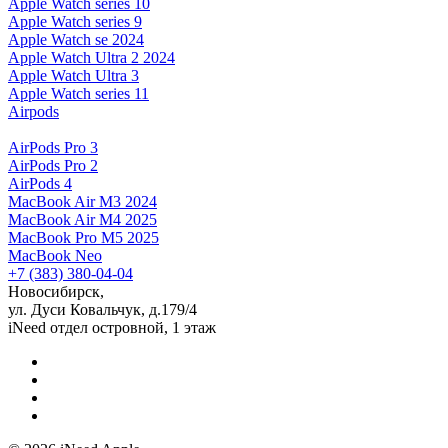
Apple Watch series 10
Apple Watch series 9
Apple Watch se 2024
Apple Watch Ultra 2 2024
Apple Watch Ultra 3
Apple Watch series 11
Airpods
AirPods Pro 3
AirPods Pro 2
AirPods 4
MacBook Air M3 2024
MacBook Air M4 2025
MacBook Pro M5 2025
MacBook Neo
+7 (383) 380-04-04
Новосибирск,
ул. Дуси Ковальчук, д.179/4
iNeed отдел островной, 1 этаж