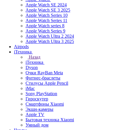
Apple Watch SE 2024
Apple Watch SE 3 2025
Apple Watch Series 10
Apple Watch Series 11
Apple Watch series 8
Apple Watch Series 9
Apple Watch Ultra 2 2024
Apple Watch Ultra 3 2025
Airpods
iТехника
Назад
iТехника
Dyson
Очки RayBan Meta
Фитнес-браслеты
Стилусы Apple Pencil
iMac
Sony PlayStation
Гироскутер
Смартфоны Xiaomi
Экшн-камеры
Apple TV
Бытовая техника Xiaomi
Умный дом