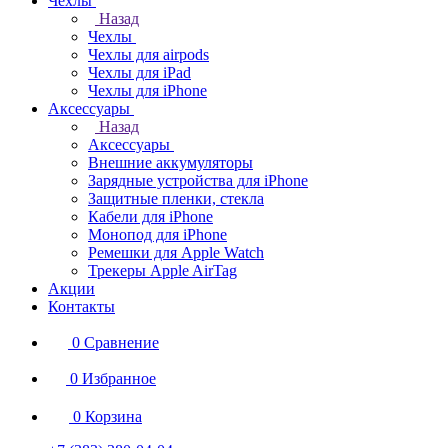
Чехлы
Назад
Чехлы
Чехлы для airpods
Чехлы для iPad
Чехлы для iPhone
Аксессуары
Назад
Аксессуары
Внешние аккумуляторы
Зарядные устройства для iPhone
Защитные пленки, стекла
Кабели для iPhone
Монопод для iPhone
Ремешки для Apple Watch
Трекеры Apple AirTag
Акции
Контакты
0
Сравнение
0
Избранное
0
Корзина