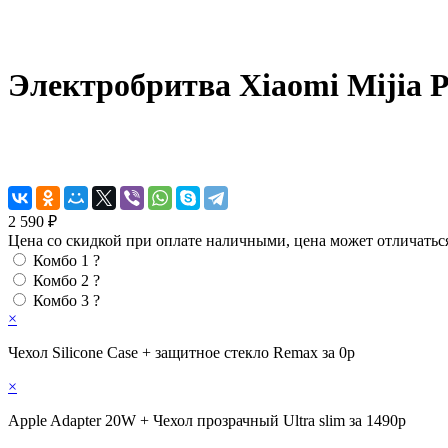
Электробритва Xiaomi Mijia Po
2 590 ₽
Цена со скидкой при оплате наличными, цена может отличатьс
Комбо 1
?
Комбо 2
?
Комбо 3
?
×
Чехол Silicone Case + защитное стекло Remax за 0р
×
Apple Adapter 20W + Чехол прозрачный Ultra slim за 1490р