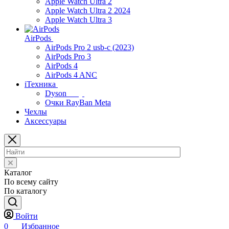
Apple Watch Ultra 2
Apple Watch Ultra 2 2024
Apple Watch Ultra 3
AirPods
AirPods Pro 2 usb-c (2023)
AirPods Pro 3
AirPods 4
AirPods 4 ANC
iТехника
Dyson
Очки RayBan Meta
Чехлы
Аксессуары
Каталог
По всему сайту
По каталогу
Войти
0
Избранное