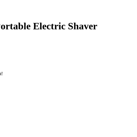
rtable Electric Shaver
я!