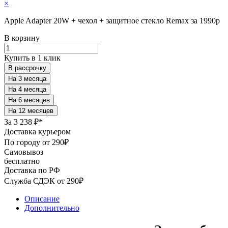
×
Apple Adapter 20W + чехол + защитное стекло Remax за 1990р
В корзину
Купить в 1 клик
В рассрочку
За
3 238 ₽*
Доставка курьером
По городу от 290₽
Самовывоз
бесплатно
Доставка по РФ
Служба СДЭК от 290₽
Описание
Дополнительно