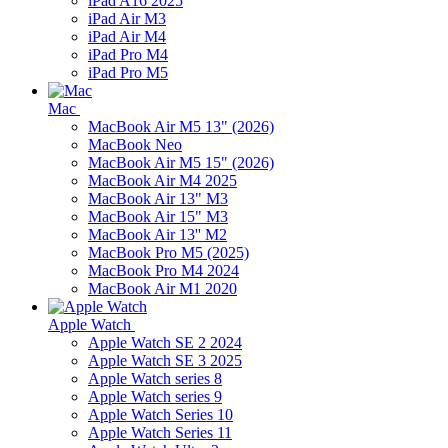
iPad A16 2025
iPad Air M3
iPad Air M4
iPad Pro M4
iPad Pro M5
Mac
MacBook Air M5 13" (2026)
MacBook Neo
MacBook Air M5 15" (2026)
MacBook Air M4 2025
MacBook Air 13" M3
MacBook Air 15" M3
MacBook Air 13'' M2
MacBook Pro M5 (2025)
MacBook Pro M4 2024
MacBook Air M1 2020
Apple Watch
Apple Watch SE 2 2024
Apple Watch SE 3 2025
Apple Watch series 8
Apple Watch series 9
Apple Watch Series 10
Apple Watch Series 11