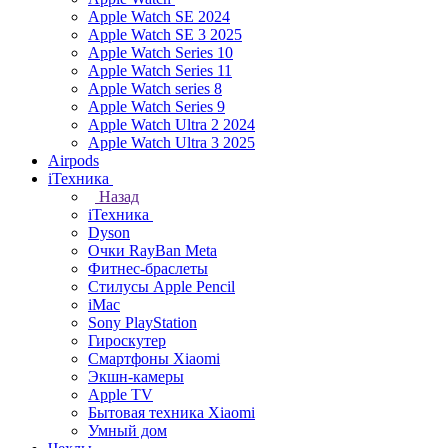
Apple Watch SE 2024
Apple Watch SE 3 2025
Apple Watch Series 10
Apple Watch Series 11
Apple Watch series 8
Apple Watch Series 9
Apple Watch Ultra 2 2024
Apple Watch Ultra 3 2025
Airpods
iТехника
Назад
iТехника
Dyson
Очки RayBan Meta
Фитнес-браслеты
Стилусы Apple Pencil
iMac
Sony PlayStation
Гироскутер
Смартфоны Xiaomi
Экшн-камеры
Apple TV
Бытовая техника Xiaomi
Умный дом