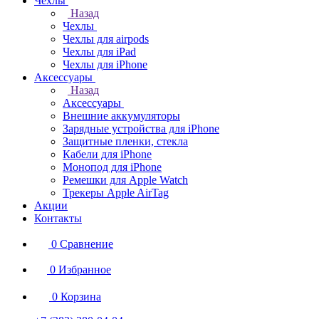
Чехлы
Назад
Чехлы
Чехлы для airpods
Чехлы для iPad
Чехлы для iPhone
Аксессуары
Назад
Аксессуары
Внешние аккумуляторы
Зарядные устройства для iPhone
Защитные пленки, стекла
Кабели для iPhone
Монопод для iPhone
Ремешки для Apple Watch
Трекеры Apple AirTag
Акции
Контакты
0
Сравнение
0
Избранное
0
Корзина