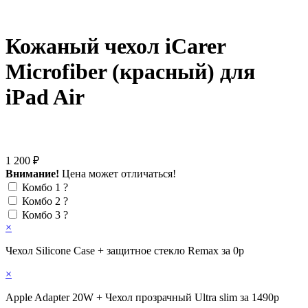
Кожаный чехол iCarer
Microfiber (красный) для
iPad Air
1 200 ₽
Внимание!
Цена может отличаться!
Комбо 1
?
Комбо 2
?
Комбо 3
?
×
Чехол Silicone Case + защитное стекло Remax за 0р
×
Apple Adapter 20W + Чехол прозрачный Ultra slim за 1490р