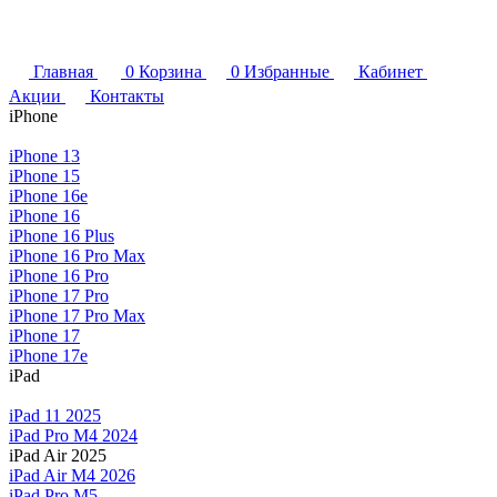
Главная
0
Корзина
0
Избранные
Кабинет
Акции
Контакты
iPhone
iPhone 13
iPhone 15
iPhone 16e
iPhone 16
iPhone 16 Plus
iPhone 16 Pro Max
iPhone 16 Pro
iPhone 17 Pro
iPhone 17 Pro Max
iPhone 17
iPhone 17e
iPad
iPad 11 2025
iPad Pro M4 2024
iPad Air 2025
iPad Air M4 2026
iPad Pro M5