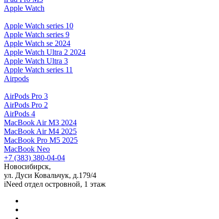
Apple Watch
Apple Watch series 10
Apple Watch series 9
Apple Watch se 2024
Apple Watch Ultra 2 2024
Apple Watch Ultra 3
Apple Watch series 11
Airpods
AirPods Pro 3
AirPods Pro 2
AirPods 4
MacBook Air M3 2024
MacBook Air M4 2025
MacBook Pro M5 2025
MacBook Neo
+7 (383) 380-04-04
Новосибирск,
ул. Дуси Ковальчук, д.179/4
iNeed отдел островной, 1 этаж