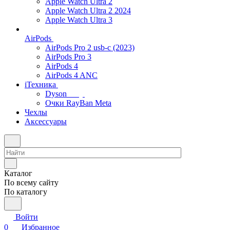
Apple Watch Ultra 2
Apple Watch Ultra 2 2024
Apple Watch Ultra 3
AirPods
AirPods Pro 2 usb-c (2023)
AirPods Pro 3
AirPods 4
AirPods 4 ANC
iТехника
Dyson
Очки RayBan Meta
Чехлы
Аксессуары
Каталог
По всему сайту
По каталогу
Войти
0
Избранное