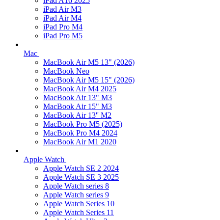
iPad A16 2025
iPad Air M3
iPad Air M4
iPad Pro M4
iPad Pro M5
Mac
MacBook Air M5 13" (2026)
MacBook Neo
MacBook Air M5 15" (2026)
MacBook Air M4 2025
MacBook Air 13" M3
MacBook Air 15" M3
MacBook Air 13'' M2
MacBook Pro M5 (2025)
MacBook Pro M4 2024
MacBook Air M1 2020
Apple Watch
Apple Watch SE 2 2024
Apple Watch SE 3 2025
Apple Watch series 8
Apple Watch series 9
Apple Watch Series 10
Apple Watch Series 11