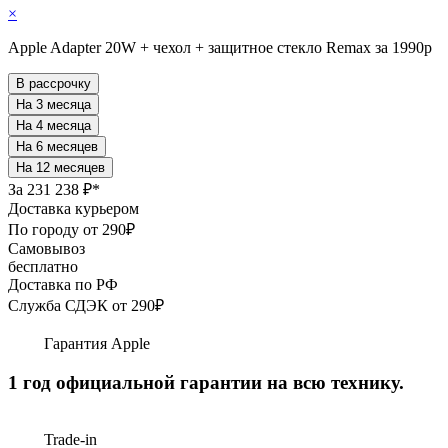
×
Apple Adapter 20W + чехол + защитное стекло Remax за 1990р
В рассрочку
За
231 238 ₽*
Доставка курьером
По городу от 290₽
Самовывоз
бесплатно
Доставка по РФ
Служба СДЭК от 290₽
Гарантия Apple
1 год официальной гарантии на всю технику.
Trade-in