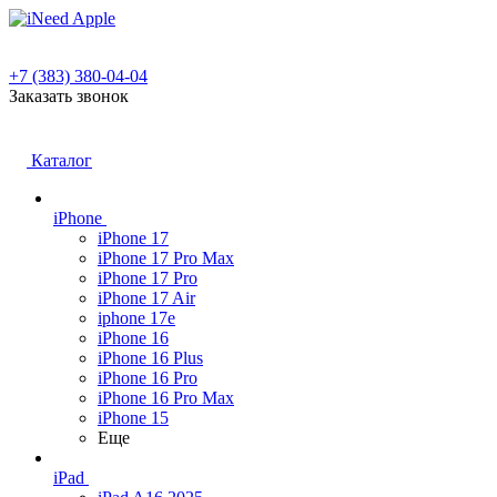
+7 (383) 380-04-04
Заказать звонок
Каталог
iPhone
iPhone 17
iPhone 17 Pro Max
iPhone 17 Pro
iPhone 17 Air
iphone 17e
iPhone 16
iPhone 16 Plus
iPhone 16 Pro
iPhone 16 Pro Max
iPhone 15
Еще
iPad