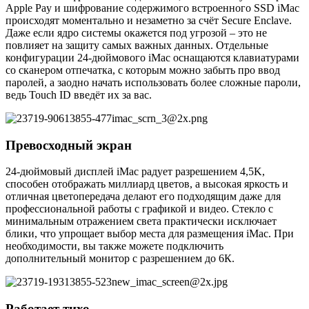
Apple Pay и шифрование содержимого встроенного SSD iMac
происходят моментально и незаметно за счёт Secure Enclave.
Даже если ядро системы окажется под угрозой – это не
повлияет на защиту самых важных данных. Отдельные
конфигурации 24-дюймового iMac оснащаются клавиатурами
со сканером отпечатка, с которым можно забыть про ввод
паролей, а заодно начать использовать более сложные пароли,
ведь Touch ID введёт их за вас.
Превосходный экран
24-дюймовый дисплей iMac радует разрешением 4,5K,
способен отображать миллиард цветов, а высокая яркость и
отличная цветопередача делают его подходящим даже для
профессиональной работы с графикой и видео. Стекло с
минимальным отражением света практически исключает
блики, что упрощает выбор места для размещения iMac. При
необходимости, вы также можете подключить
дополнительный монитор с разрешением до 6К.
Работает тихо