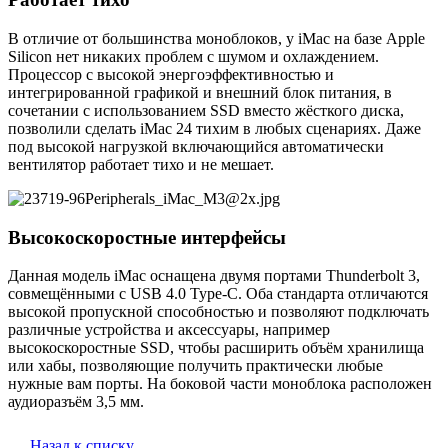
В отличие от большинства моноблоков, у iMac на базе Apple
Silicon нет никаких проблем с шумом и охлаждением.
Процессор с высокой энергоэффективностью и
интегрированной графикой и внешний блок питания, в
сочетании с использованием SSD вместо жёсткого диска,
позволили сделать iMac 24 тихим в любых сценариях. Даже
под высокой нагрузкой включающийся автоматически
вентилятор работает тихо и не мешает.
Высокоскоростные интерфейсы
Данная модель iMac оснащена двумя портами Thunderbolt 3,
совмещёнными с USB 4.0 Type-C. Оба стандарта отличаются
высокой пропускной способностью и позволяют подключать
различные устройства и аксессуары, например
высокоскоростные SSD, чтобы расширить объём хранилища
или хабы, позволяющие получить практически любые
нужные вам порты. На боковой части моноблока расположен
аудиоразъём 3,5 мм.
Назад к списку