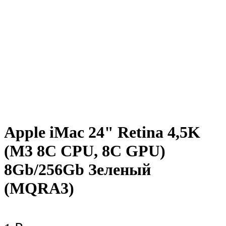
Apple iMac 24" Retina 4,5K
(M3 8C CPU, 8C GPU)
8Gb/256Gb Зеленый
(MQRA3)