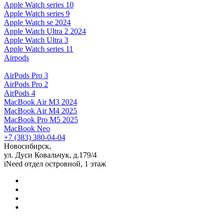
Apple Watch series 10
Apple Watch series 9
Apple Watch se 2024
Apple Watch Ultra 2 2024
Apple Watch Ultra 3
Apple Watch series 11
Airpods
AirPods Pro 3
AirPods Pro 2
AirPods 4
MacBook Air M3 2024
MacBook Air M4 2025
MacBook Pro M5 2025
MacBook Neo
+7 (383) 380-04-04
Новосибирск,
ул. Дуси Ковальчук, д.179/4
iNeed отдел островной, 1 этаж