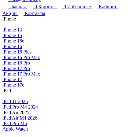
Главная
0
Корзина
0
Избранные
Кабинет
Акции
Контакты
iPhone
iPhone 13
iPhone 15
iPhone 16e
iPhone 16
iPhone 16 Plus
iPhone 16 Pro Max
iPhone 16 Pro
iPhone 17 Pro
iPhone 17 Pro Max
iPhone 17
iPhone 17e
iPad
iPad 11 2025
iPad Pro M4 2024
iPad Air 2025
iPad Air M4 2026
iPad Pro M5
Apple Watch