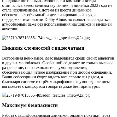
продолжение и в iMac. Моноблоки компании всегда
отличались качественным звучанием, и линейка 2023 года не
стала исключением. Система из шести динамиков
обеспечивает объемный и детализированный звук, а
поддержка технологии Dolby Atmos позволяет наслаждаться
атмосферным даже без использования наушников и внешней
акустики.
Никаких сложностей с видеочатами
Встроенная веб-камера iMac выделяется среди своих аналогов
в других моноблоках. Особенной её делает не только высокое
разрешение, но и технология шумоподавления,
обеспечивающая четкое изображение при любом освещении.
Ваши собеседники будут видеть вас, словно вы рядом, а
благодаря системе из трёх микрофонов с шумоподавлением
вы можете с комфортом говорить даже без гарнитуры.
Максимум безопасности
Работа с зашифрованными данными, онлайн-покупки через