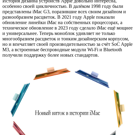
История дизайна устройств Apple довольно интересна,
особенно своей цикличностью. В далёком 1998 году были
представлены iMac G3, поразившие всех своим дизайном и
разнообразием расцветок. В 2021 году Apple показали
обновление линейки iMac на собственных процессорах, а
техническое обновление в 2023 году сделало iMac ещё мощнее
и универсальнее. Теперь моноблок удивляет не только
многообразием расцветок и тонким дизайнерским корпусом,
но и впечатляет своей производительностью за счёт SoC Apple
M3, а встроенные беспроводные модули Wi-Fi и Bluetooth
получили поддержку более новых стандартов.