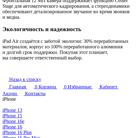
Фронтальная 12 МП камера поддерживает функцию Center
Stage для автоматического кадрирования, а стереодинамики
обеспечивают детализированное звучание во время звонков
и медиа.
Экологичность и надежность
iPad Air создаётся с заботой экологии: 30% переработанных
материалов, корпус из 100% переработанного алюминия
и долгий срок поддержки. Покупая этот планшет,
вы совершаете ответственный выбор.
Назад к списку
Главная
0
Корзина
0
Избранные
Кабинет
Акции
Контакты
iPhone
iPhone 13
iPhone 15
iPhone 16e
iPhone 16
iPhone 16 Plus
iPhone 16 Pro Max