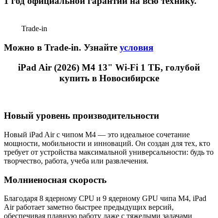
1 год официальной гарантии на всю технику.
Trade-in
Можно в Trade-in. Узнайте
условия
iPad Air (2026) M4 13" Wi-Fi 1 ТБ, голубой
купить в Новосибирске
Новый уровень производительности
Новый iPad Air с чипом M4 — это идеальное сочетание
мощности, мобильности и инноваций. Он создан для тех, кто
требует от устройства максимальной универсальности: будь то
творчество, работа, учеба или развлечения.
Молниеносная скорость
Благодаря 8 ядерному CPU и 9 ядерному GPU чипа M4, iPad
Air работает заметно быстрее предыдущих версий,
обеспечивая плавную работу даже с тяжелыми задачами