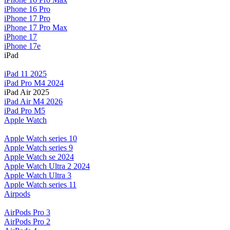
iPhone 16 Pro
iPhone 17 Pro
iPhone 17 Pro Max
iPhone 17
iPhone 17e
iPad
iPad 11 2025
iPad Pro M4 2024
iPad Air 2025
iPad Air M4 2026
iPad Pro M5
Apple Watch
Apple Watch series 10
Apple Watch series 9
Apple Watch se 2024
Apple Watch Ultra 2 2024
Apple Watch Ultra 3
Apple Watch series 11
Airpods
AirPods Pro 3
AirPods Pro 2