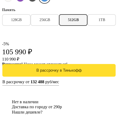
Память
128GB
256GB
512GB
1TB
-5%
105 990 ₽
110 990 ₽
Внимание!
Цена может отличаться!
В рассрочку от
132 488
руб/мес
Нет в наличии
Доставка по городу от 290р
Нашли дешевле?