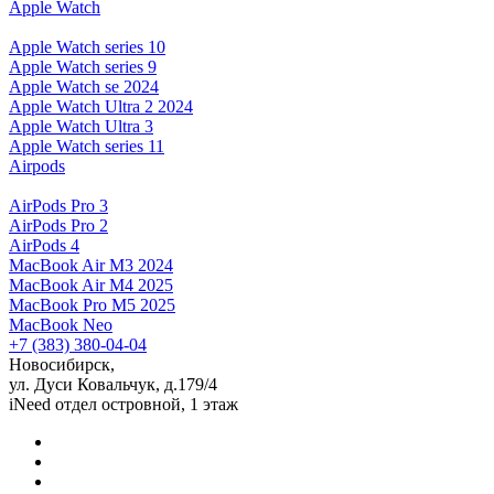
Apple Watch
Apple Watch series 10
Apple Watch series 9
Apple Watch se 2024
Apple Watch Ultra 2 2024
Apple Watch Ultra 3
Apple Watch series 11
Airpods
AirPods Pro 3
AirPods Pro 2
AirPods 4
MacBook Air M3 2024
MacBook Air M4 2025
MacBook Pro M5 2025
MacBook Neo
+7 (383) 380-04-04
Новосибирск,
ул. Дуси Ковальчук, д.179/4
iNeed отдел островной, 1 этаж