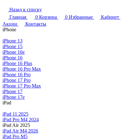
Назад к списку
Главная
0
Корзина
0
Избранные
Кабинет
Акции
Контакты
iPhone
iPhone 13
iPhone 15
iPhone 16e
iPhone 16
iPhone 16 Plus
iPhone 16 Pro Max
iPhone 16 Pro
iPhone 17 Pro
iPhone 17 Pro Max
iPhone 17
iPhone 17e
iPad
iPad 11 2025
iPad Pro M4 2024
iPad Air 2025
iPad Air M4 2026
iPad Pro M5