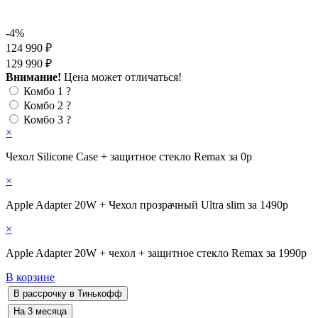
-4%
124 990 ₽
129 990 ₽
Внимание!
Цена может отличаться!
Комбо 1
?
Комбо 2
?
Комбо 3
?
×
Чехол Silicone Case + защитное стекло Remax за 0р
×
Apple Adapter 20W + Чехол прозрачный Ultra slim за 1490р
×
Apple Adapter 20W + чехол + защитное стекло Remax за 1990р
В корзине