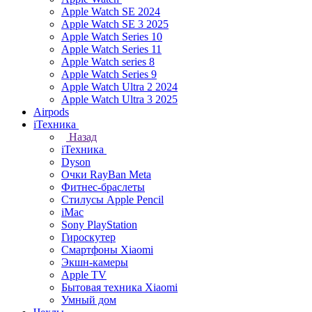
Apple Watch SE 2024
Apple Watch SE 3 2025
Apple Watch Series 10
Apple Watch Series 11
Apple Watch series 8
Apple Watch Series 9
Apple Watch Ultra 2 2024
Apple Watch Ultra 3 2025
Airpods
iТехника
Назад
iТехника
Dyson
Очки RayBan Meta
Фитнес-браслеты
Стилусы Apple Pencil
iMac
Sony PlayStation
Гироскутер
Смартфоны Xiaomi
Экшн-камеры
Apple TV
Бытовая техника Xiaomi
Умный дом