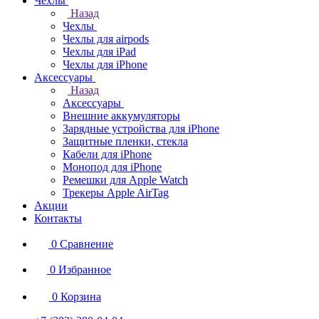
Чехлы
Назад
Чехлы
Чехлы для airpods
Чехлы для iPad
Чехлы для iPhone
Аксессуары
Назад
Аксессуары
Внешние аккумуляторы
Зарядные устройства для iPhone
Защитные пленки, стекла
Кабели для iPhone
Монопод для iPhone
Ремешки для Apple Watch
Трекеры Apple AirTag
Акции
Контакты
0
Сравнение
0
Избранное
0
Корзина