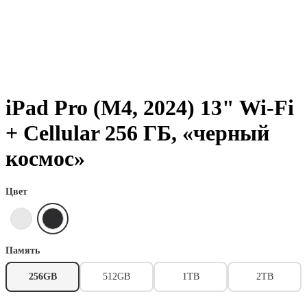
iPad Pro (M4, 2024) 13" Wi-Fi
+ Cellular 256 ГБ, «черный
космос»
Цвет
Память
256GB
512GB
1TB
2TB