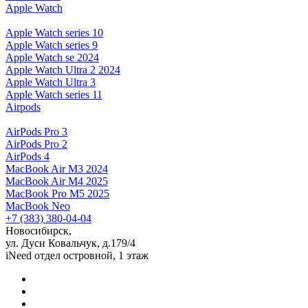
Apple Watch
Apple Watch series 10
Apple Watch series 9
Apple Watch se 2024
Apple Watch Ultra 2 2024
Apple Watch Ultra 3
Apple Watch series 11
Airpods
AirPods Pro 3
AirPods Pro 2
AirPods 4
MacBook Air M3 2024
MacBook Air M4 2025
MacBook Pro M5 2025
MacBook Neo
+7 (383) 380-04-04
Новосибирск,
ул. Дуси Ковальчук, д.179/4
iNeed отдел островной, 1 этаж