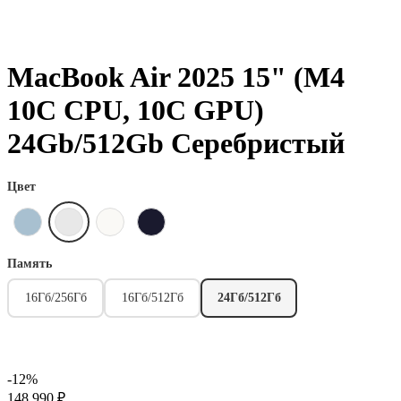
MacBook Air 2025 15" (М4
10C CPU, 10C GPU)
24Gb/512Gb Серебристый
Цвет
Память
16Гб/256Гб
16Гб/512Гб
24Гб/512Гб
-12%
148 990 ₽