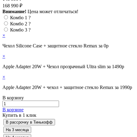
168 990 ₽
Внимание!
Цена может отличаться!
Комбо 1
?
Комбо 2
?
Комбо 3
?
×
Чехол Silicone Case + защитное стекло Remax за 0р
×
Apple Adapter 20W + Чехол прозрачный Ultra slim за 1490р
×
Apple Adapter 20W + чехол + защитное стекло Remax за 1990р
В корзину
В корзине
Купить в 1 клик