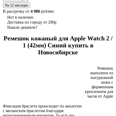
В рассрочку от
4 988
руб/мес
Нет в наличии
Доставка по городу от 290р
Нашли дешевле?
Ремешок кожаный для Apple Watch 2 /
1 (42мм) Синий купить в
Новосибирске
Ремешок
выполнен из
натуральной
кожи с
фирменным
креплением для
часов от Apple
Фиксация браслета происходит по аналогии
с миланским браслетом благодаря
интегрированным магнитам. То есть вы