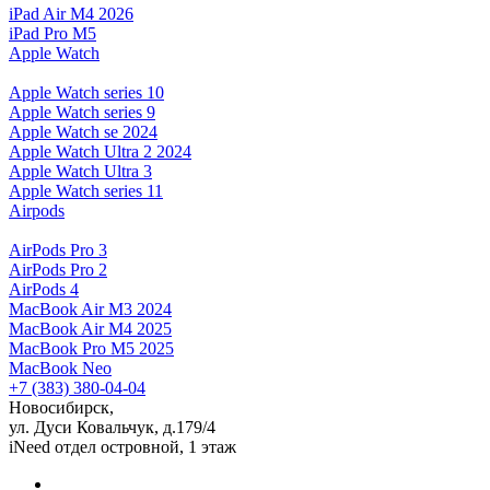
iPad Air M4 2026
iPad Pro M5
Apple Watch
Apple Watch series 10
Apple Watch series 9
Apple Watch se 2024
Apple Watch Ultra 2 2024
Apple Watch Ultra 3
Apple Watch series 11
Airpods
AirPods Pro 3
AirPods Pro 2
AirPods 4
MacBook Air M3 2024
MacBook Air M4 2025
MacBook Pro M5 2025
MacBook Neo
+7 (383) 380-04-04
Новосибирск,
ул. Дуси Ковальчук, д.179/4
iNeed отдел островной, 1 этаж