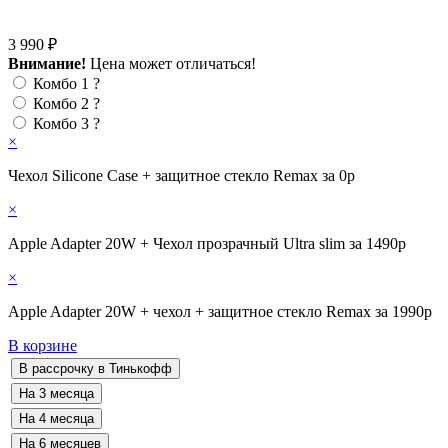
3 990 ₽
Внимание!
Цена может отличаться!
Комбо 1
?
Комбо 2
?
Комбо 3
?
×
Чехол Silicone Case + защитное стекло Remax за 0р
×
Apple Adapter 20W + Чехол прозрачный Ultra slim за 1490р
×
Apple Adapter 20W + чехол + защитное стекло Remax за 1990р
В корзине