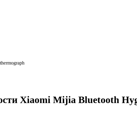
thermograph
сти Xiaomi Mijia Bluetooth Hy