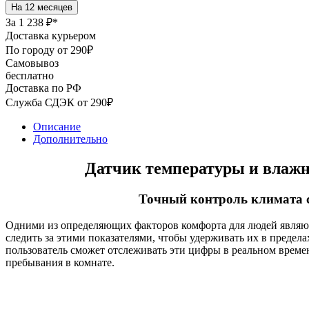
За
1 238 ₽*
Доставка курьером
По городу от 290₽
Самовывоз
бесплатно
Доставка по РФ
Служба СДЭК от 290₽
Описание
Дополнительно
Датчик температуры и влажно
Точный контроль климата с
Одними из определяющих факторов комфорта для людей являют
следить за этими показателями, чтобы удерживать их в предел
пользователь сможет отслеживать эти цифры в реальном врем
пребывания в комнате.