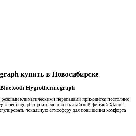
ograph купить в Новосибирске
Bluetooth Hygrothermograph
с резкими климатическими перепадами приходится постоянно
ygrothermograph, произведенного китайской фирмой Xiaomi,
регулировать локальную атмосферу для повышения комфорта