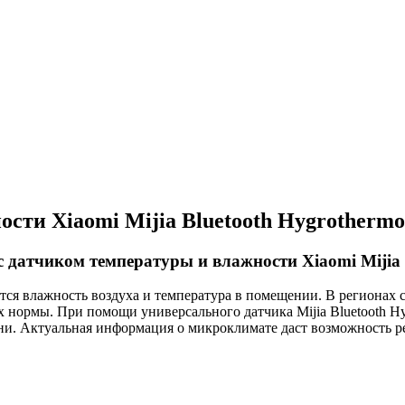
сти Xiaomi Mijia Bluetooth Hygrotherm
 датчиком температуры и влажности Xiaomi Mijia 
ся влажность воздуха и температура в помещении. В регионах 
ах нормы. При помощи универсального датчика Mijia Bluetooth H
ени. Актуальная информация о микроклимате даст возможность 