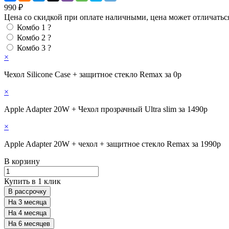
990 ₽
Цена со скидкой при оплате наличными, цена может отличатьс
Комбо 1
?
Комбо 2
?
Комбо 3
?
×
Чехол Silicone Case + защитное стекло Remax за 0р
×
Apple Adapter 20W + Чехол прозрачный Ultra slim за 1490р
×
Apple Adapter 20W + чехол + защитное стекло Remax за 1990р
В корзину
Купить в 1 клик
В рассрочку