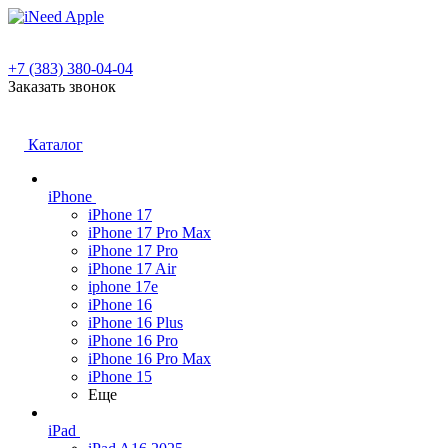
+7 (383) 380-04-04
Заказать звонок
Каталог
iPhone
iPhone 17
iPhone 17 Pro Max
iPhone 17 Pro
iPhone 17 Air
iphone 17e
iPhone 16
iPhone 16 Plus
iPhone 16 Pro
iPhone 16 Pro Max
iPhone 15
Еще
iPad