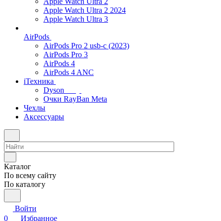
Apple Watch Ultra 2
Apple Watch Ultra 2 2024
Apple Watch Ultra 3
AirPods
AirPods Pro 2 usb-c (2023)
AirPods Pro 3
AirPods 4
AirPods 4 ANC
iТехника
Dyson
Очки RayBan Meta
Чехлы
Аксессуары
Каталог
По всему сайту
По каталогу
Войти
0
Избранное