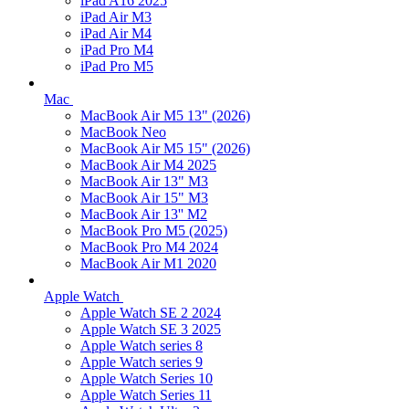
iPad A16 2025
iPad Air M3
iPad Air M4
iPad Pro M4
iPad Pro M5
Mac
MacBook Air M5 13" (2026)
MacBook Neo
MacBook Air M5 15" (2026)
MacBook Air M4 2025
MacBook Air 13" M3
MacBook Air 15" M3
MacBook Air 13'' M2
MacBook Pro M5 (2025)
MacBook Pro M4 2024
MacBook Air M1 2020
Apple Watch
Apple Watch SE 2 2024
Apple Watch SE 3 2025
Apple Watch series 8
Apple Watch series 9
Apple Watch Series 10
Apple Watch Series 11