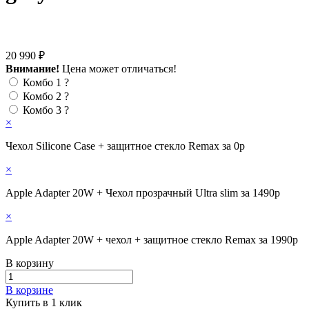
20 990 ₽
Внимание!
Цена может отличаться!
Комбо 1
?
Комбо 2
?
Комбо 3
?
×
Чехол Silicone Case + защитное стекло Remax за 0р
×
Apple Adapter 20W + Чехол прозрачный Ultra slim за 1490р
×
Apple Adapter 20W + чехол + защитное стекло Remax за 1990р
В корзину
В корзине
Купить в 1 клик