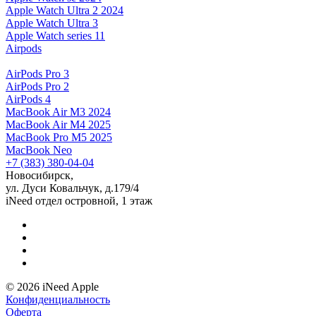
Apple Watch Ultra 2 2024
Apple Watch Ultra 3
Apple Watch series 11
Airpods
AirPods Pro 3
AirPods Pro 2
AirPods 4
MacBook Air M3 2024
MacBook Air M4 2025
MacBook Pro M5 2025
MacBook Neo
+7 (383) 380-04-04
Новосибирск,
ул. Дуси Ковальчук, д.179/4
iNeed отдел островной, 1 этаж
© 2026 iNeed Apple
Конфиденциальность
Оферта