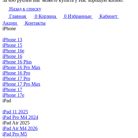
За 490 рублей Вы можете купить у Нас хорошую копию.
Назад к списку
Главная
0
Корзина
0
Избранные
Кабинет
Акции
Контакты
iPhone
iPhone 13
iPhone 15
iPhone 16e
iPhone 16
iPhone 16 Plus
iPhone 16 Pro Max
iPhone 16 Pro
iPhone 17 Pro
iPhone 17 Pro Max
iPhone 17
iPhone 17e
iPad
iPad 11 2025
iPad Pro M4 2024
iPad Air 2025
iPad Air M4 2026
iPad Pro M5