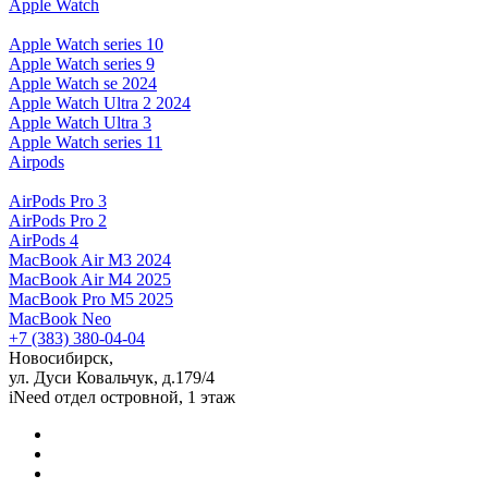
Apple Watch
Apple Watch series 10
Apple Watch series 9
Apple Watch se 2024
Apple Watch Ultra 2 2024
Apple Watch Ultra 3
Apple Watch series 11
Airpods
AirPods Pro 3
AirPods Pro 2
AirPods 4
MacBook Air M3 2024
MacBook Air M4 2025
MacBook Pro M5 2025
MacBook Neo
+7 (383) 380-04-04
Новосибирск,
ул. Дуси Ковальчук, д.179/4
iNeed отдел островной, 1 этаж