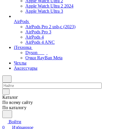
Apple Watch Ultra 2
Apple Watch Ultra 2 2024
Apple Watch Ultra 3
AirPods
AirPods Pro 2 usb-c (2023)
AirPods Pro 3
AirPods 4
AirPods 4 ANC
iТехника
Dyson
Очки RayBan Meta
Чехлы
Аксессуары
Каталог
По всему сайту
По каталогу
Войти
0
Избранное