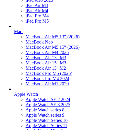
iPad A16 2025
iPad Air M3
iPad Air M4
iPad Pro M4
iPad Pro M5
Mac
MacBook Air M5 13" (2026)
MacBook Neo
MacBook Air M5 15" (2026)
MacBook Air M4 2025
MacBook Air 13" M3
MacBook Air 15" M3
MacBook Air 13'' M2
MacBook Pro M5 (2025)
MacBook Pro M4 2024
MacBook Air M1 2020
Apple Watch
Apple Watch SE 2 2024
Apple Watch SE 3 2025
Apple Watch series 8
Apple Watch series 9
Apple Watch Series 10
Apple Watch Series 11