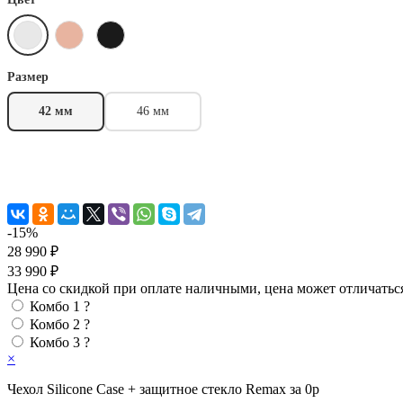
Размер
42 мм
46 мм
-15%
28 990 ₽
33 990 ₽
Цена со скидкой при оплате наличными, цена может отличатьс
Комбо 1
?
Комбо 2
?
Комбо 3
?
×
Чехол Silicone Case + защитное стекло Remax за 0р