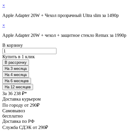
×
Apple Adapter 20W + Чехол прозрачный Ultra slim за 1490р
×
Apple Adapter 20W + чехол + защитное стекло Remax за 1990р
В корзину
Купить в 1 клик
В рассрочку
За
36 238 ₽*
Доставка курьером
По городу от 290₽
Самовывоз
бесплатно
Доставка по РФ
Служба СДЭК от 290₽