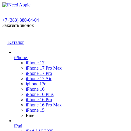
+7 (383) 380-04-04
Заказать звонок
Каталог
iPhone
iPhone 17
iPhone 17 Pro Max
iPhone 17 Pro
iPhone 17 Air
iphone 17e
iPhone 16
iPhone 16 Plus
iPhone 16 Pro
iPhone 16 Pro Max
iPhone 15
Еще
iPad