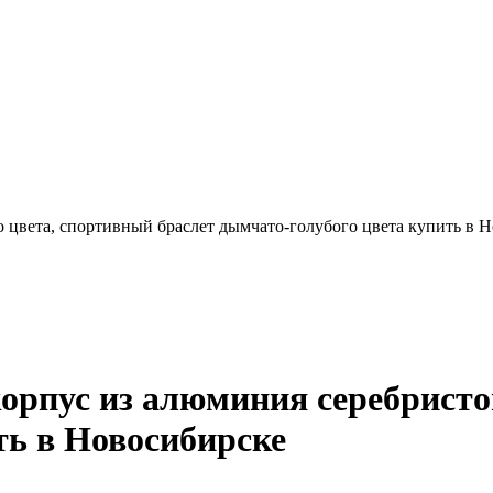
го цвета, спортивный браслет дымчато-голубого цвета купить в 
 корпус из алюминия серебрист
ть в Новосибирске