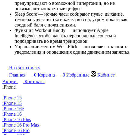
предупреждают о возможной гипертонии, но не
показывают конкретные цифры.
Sleep Score — ночью часы собирают пульс, дыхание,
температуру запястья и качество сна, утром показывая
сводный балл с пояснениями.
Функция Workout Buddy — использует Apple
Intelligence, чтобы давать персональные советы и
подбадривать во время тренировок.
Управление жестом Wrist Flick — позволяет отклонять
уведомления и оповещения одним движением запястья.
Назад к списку
Главная
0
Корзина
0
Избранные
Кабинет
Акции
Контакты
iPhone
iPhone 13
iPhone 15
iPhone 16e
iPhone 16
iPhone 16 Plus
iPhone 16 Pro Max
iPhone 16 Pro