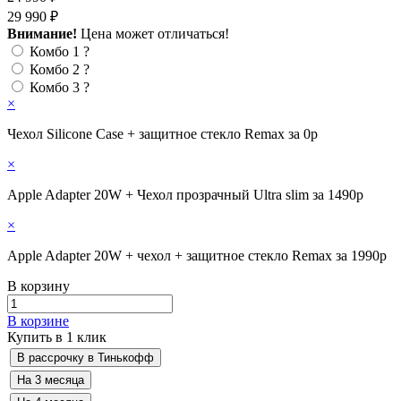
29 990 ₽
Внимание!
Цена может отличаться!
Комбо 1
?
Комбо 2
?
Комбо 3
?
×
Чехол Silicone Case + защитное стекло Remax за 0р
×
Apple Adapter 20W + Чехол прозрачный Ultra slim за 1490р
×
Apple Adapter 20W + чехол + защитное стекло Remax за 1990р
В корзину
В корзине
Купить в 1 клик