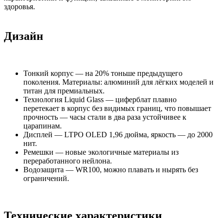
здоровья.
Дизайн
Тонкий корпус — на 20% тоньше предыдущего
поколения. Материалы: алюминий для лёгких моделей и
титан для премиальных.
Технология Liquid Glass — циферблат плавно
перетекает в корпус без видимых границ, что повышает
прочность — часы стали в два раза устойчивее к
царапинам.
Дисплей — LTPO OLED 1,96 дюйма, яркость — до 2000
нит.
Ремешки — новые экологичные материалы из
переработанного нейлона.
Водозащита — WR100, можно плавать и нырять без
ограничений.
Технические характеристики