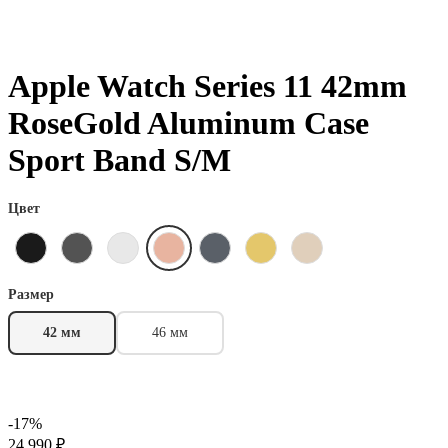
Apple Watch Series 11 42mm
RoseGold Aluminum Case
Sport Band S/M
Цвет
Размер
42 мм
46 мм
-17%
24 990 ₽