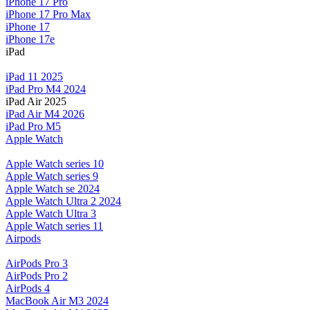
iPhone 17 Pro
iPhone 17 Pro Max
iPhone 17
iPhone 17e
iPad
iPad 11 2025
iPad Pro M4 2024
iPad Air 2025
iPad Air M4 2026
iPad Pro M5
Apple Watch
Apple Watch series 10
Apple Watch series 9
Apple Watch se 2024
Apple Watch Ultra 2 2024
Apple Watch Ultra 3
Apple Watch series 11
Airpods
AirPods Pro 3
AirPods Pro 2
AirPods 4
MacBook Air M3 2024