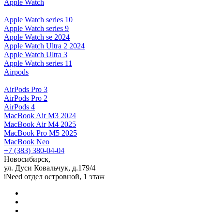
Apple Watch
Apple Watch series 10
Apple Watch series 9
Apple Watch se 2024
Apple Watch Ultra 2 2024
Apple Watch Ultra 3
Apple Watch series 11
Airpods
AirPods Pro 3
AirPods Pro 2
AirPods 4
MacBook Air M3 2024
MacBook Air M4 2025
MacBook Pro M5 2025
MacBook Neo
+7 (383) 380-04-04
Новосибирск,
ул. Дуси Ковальчук, д.179/4
iNeed отдел островной, 1 этаж