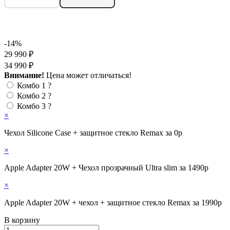
-14%
29 990 ₽
34 990 ₽
Внимание!
Цена может отличаться!
Комбо 1
?
Комбо 2
?
Комбо 3
?
×
Чехол Silicone Case + защитное стекло Remax за 0р
×
Apple Adapter 20W + Чехол прозрачный Ultra slim за 1490р
×
Apple Adapter 20W + чехол + защитное стекло Remax за 1990р
В корзину