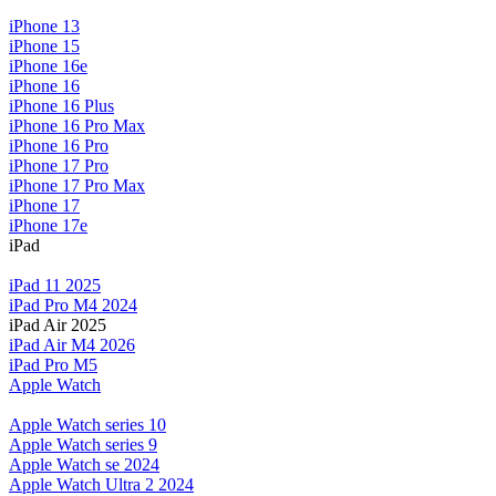
iPhone 13
iPhone 15
iPhone 16e
iPhone 16
iPhone 16 Plus
iPhone 16 Pro Max
iPhone 16 Pro
iPhone 17 Pro
iPhone 17 Pro Max
iPhone 17
iPhone 17e
iPad
iPad 11 2025
iPad Pro M4 2024
iPad Air 2025
iPad Air M4 2026
iPad Pro M5
Apple Watch
Apple Watch series 10
Apple Watch series 9
Apple Watch se 2024
Apple Watch Ultra 2 2024