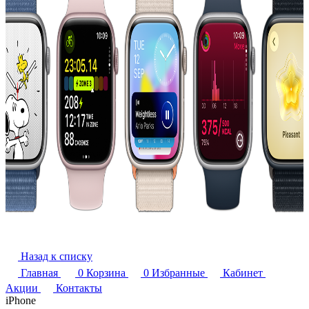
Назад к списку
Главная
0
Корзина
0
Избранные
Кабинет
Акции
Контакты
iPhone