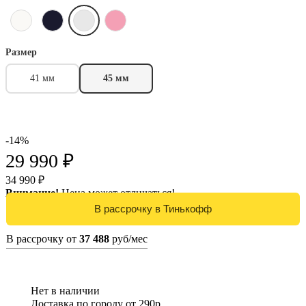
Размер
41 мм
45 мм
-14%
29 990 ₽
34 990 ₽
Внимание!
Цена может отличаться!
В рассрочку от
37 488
руб/мес
Нет в наличии
Доставка по городу от 290р