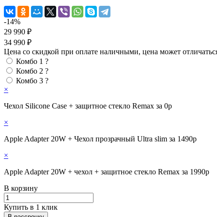
-14%
29 990 ₽
34 990 ₽
Цена со скидкой при оплате наличными, цена может отличатьс
Комбо 1
?
Комбо 2
?
Комбо 3
?
×
Чехол Silicone Case + защитное стекло Remax за 0р
×
Apple Adapter 20W + Чехол прозрачный Ultra slim за 1490р
×
Apple Adapter 20W + чехол + защитное стекло Remax за 1990р
В корзину
Купить в 1 клик
В рассрочку