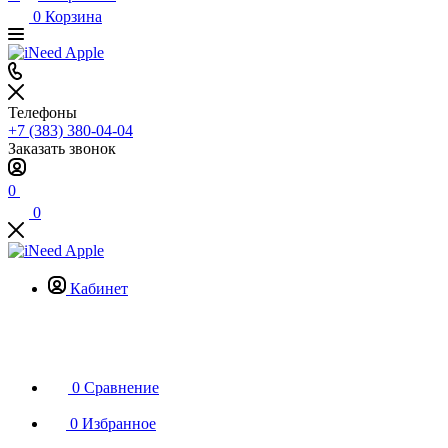
0
Корзина
Телефоны
+7 (383) 380-04-04
Заказать звонок
0
0
Кабинет
0
Сравнение
0
Избранное