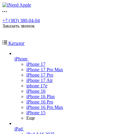
+7 (383) 380-04-04
Заказать звонок
Каталог
iPhone
iPhone 17
iPhone 17 Pro Max
iPhone 17 Pro
iPhone 17 Air
iphone 17e
iPhone 16
iPhone 16 Plus
iPhone 16 Pro
iPhone 16 Pro Max
iPhone 15
Еще
iPad