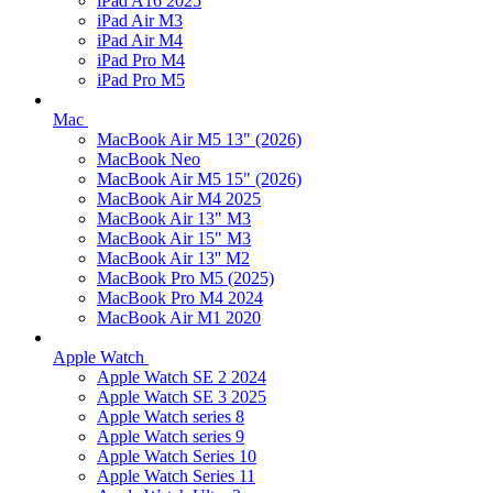
iPad A16 2025
iPad Air M3
iPad Air M4
iPad Pro M4
iPad Pro M5
Mac
MacBook Air M5 13" (2026)
MacBook Neo
MacBook Air M5 15" (2026)
MacBook Air M4 2025
MacBook Air 13" M3
MacBook Air 15" M3
MacBook Air 13'' M2
MacBook Pro M5 (2025)
MacBook Pro M4 2024
MacBook Air M1 2020
Apple Watch
Apple Watch SE 2 2024
Apple Watch SE 3 2025
Apple Watch series 8
Apple Watch series 9
Apple Watch Series 10
Apple Watch Series 11