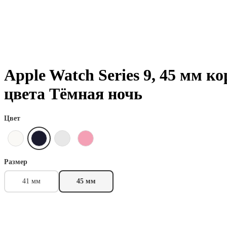
Apple Watch Series 9, 45 мм 
цвета Тёмная ночь
Цвет
Размер
41 мм
45 мм