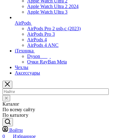
Apple Watch Ultra 2
Apple Watch Ultra 2 2024
Apple Watch Ultra 3
AirPods
AirPods Pro 2 usb-c (2023)
AirPods Pro 3
AirPods 4
AirPods 4 ANC
iТехника
Dyson
Очки RayBan Meta
Чехлы
Аксессуары
Каталог
По всему сайту
По каталогу
Войти
0
Избранное