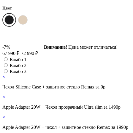
Цвет
-7%
Внимание!
Цена может отличаться!
67 990 ₽
72 990 ₽
Комбо 1
Комбо 2
Комбо 3
×
Чехол Silicone Case + защитное стекло Remax за 0р
×
Apple Adapter 20W + Чехол прозрачный Ultra slim за 1490р
×
Apple Adapter 20W + чехол + защитное стекло Remax за 1990р