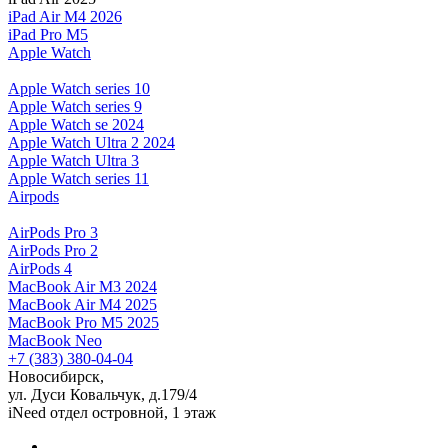
iPad Air M4 2026
iPad Pro M5
Apple Watch
Apple Watch series 10
Apple Watch series 9
Apple Watch se 2024
Apple Watch Ultra 2 2024
Apple Watch Ultra 3
Apple Watch series 11
Airpods
AirPods Pro 3
AirPods Pro 2
AirPods 4
MacBook Air M3 2024
MacBook Air M4 2025
MacBook Pro M5 2025
MacBook Neo
+7 (383) 380-04-04
Новосибирск,
ул. Дуси Ковальчук, д.179/4
iNeed отдел островной, 1 этаж