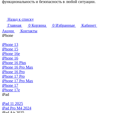
функциональность и безопасность в любой ситуации.
Назад к списку
Главная
0
Корзина
0
Избранные
Кабинет
Акции
Контакты
iPhone
iPhone 13
iPhone 15
iPhone 16e
iPhone 16
iPhone 16 Plus
iPhone 16 Pro Max
iPhone 16 Pro
iPhone 17 Pro
iPhone 17 Pro Max
iPhone 17
iPhone 17e
iPad
iPad 11 2025
iPad Pro M4 2024
iPad Air 2025