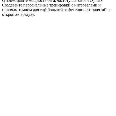
Отслеживайте мощность бега, частоту шагов и VO₂ max.
Создавайте персональные тренировки с интервалами и
целевым темпом для ещё большей эффективности занятий на
открытом воздухе.