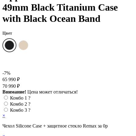
49mm Black Titanium Case
with Black Ocean Band
Цвет
-7%
65 990 ₽
70 990 ₽
Внимание!
Цена может отличаться!
Комбо 1
?
Комбо 2
?
Комбо 3
?
×
Чехол Silicone Case + защитное стекло Remax за 0р