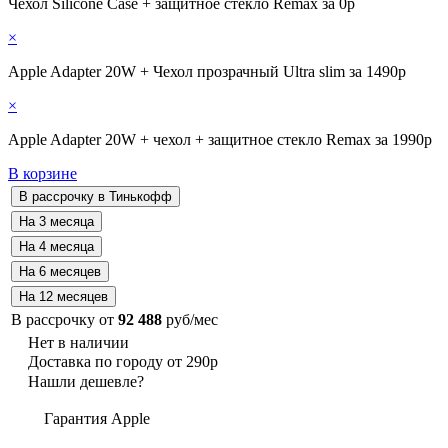
Чехол Silicone Case + защитное стекло Remax за 0р
×
Apple Adapter 20W + Чехол прозрачный Ultra slim за 1490р
×
Apple Adapter 20W + чехол + защитное стекло Remax за 1990р
В корзине
В рассрочку от
92 488
руб/мес
Нет в наличии
Доставка по городу от 290р
Нашли дешевле?
Гарантия Apple