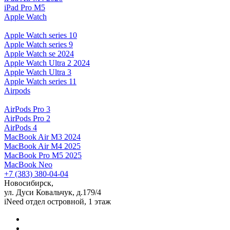
iPad Pro M5
Apple Watch
Apple Watch series 10
Apple Watch series 9
Apple Watch se 2024
Apple Watch Ultra 2 2024
Apple Watch Ultra 3
Apple Watch series 11
Airpods
AirPods Pro 3
AirPods Pro 2
AirPods 4
MacBook Air M3 2024
MacBook Air M4 2025
MacBook Pro M5 2025
MacBook Neo
+7 (383) 380-04-04
Новосибирск,
ул. Дуси Ковальчук, д.179/4
iNeed отдел островной, 1 этаж