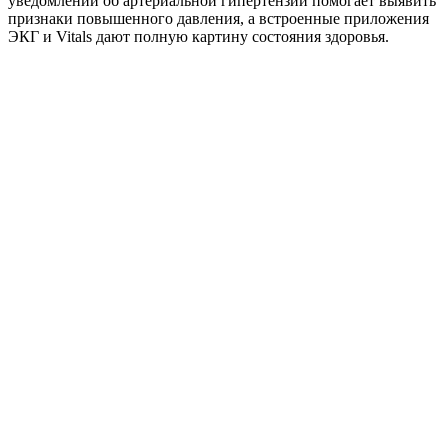
уведомлений об артериальной гипертензии помогает выявить
признаки повышенного давления, а встроенные приложения
ЭКГ и Vitals дают полную картину состояния здоровья.