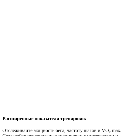
Расширенные показатели тренировок
Отслеживайте мощность бега, частоту шагов и VO₂ max.
Создавайте персональные тренировки с интервалами и