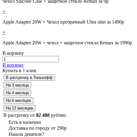
Чехол Silicone Case + защитное стекло Remax за 0р
×
Apple Adapter 20W + Чехол прозрачный Ultra slim за 1490р
×
Apple Adapter 20W + чехол + защитное стекло Remax за 1990р
В корзину
В корзине
Купить в 1 клик
В рассрочку от
82 488
руб/мес
Есть в наличии
Доставка по городу от 290р
Нашли дешевле?