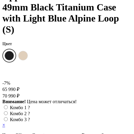
49mm Black Titanium Case
with Light Blue Alpine Loop
(S)
Цвет
-7%
65 990 ₽
70 990 ₽
Внимание!
Цена может отличаться!
Комбо 1
?
Комбо 2
?
Комбо 3
?
×