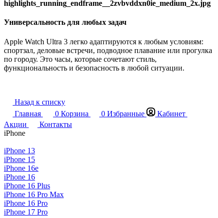
Универсальность для любых задач
Apple Watch Ultra 3 легко адаптируются к любым условиям:
спортзал, деловые встречи, подводное плавание или прогулка
по городу. Это часы, которые сочетают стиль,
функциональность и безопасность в любой ситуации.
Назад к списку
Главная
0
Корзина
0
Избранные
Кабинет
Акции
Контакты
iPhone
iPhone 13
iPhone 15
iPhone 16e
iPhone 16
iPhone 16 Plus
iPhone 16 Pro Max
iPhone 16 Pro
iPhone 17 Pro