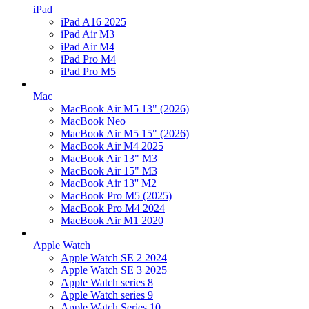
iPad
iPad A16 2025
iPad Air M3
iPad Air M4
iPad Pro M4
iPad Pro M5
Mac
MacBook Air M5 13" (2026)
MacBook Neo
MacBook Air M5 15" (2026)
MacBook Air M4 2025
MacBook Air 13" M3
MacBook Air 15" M3
MacBook Air 13'' M2
MacBook Pro M5 (2025)
MacBook Pro M4 2024
MacBook Air M1 2020
Apple Watch
Apple Watch SE 2 2024
Apple Watch SE 3 2025
Apple Watch series 8
Apple Watch series 9
Apple Watch Series 10