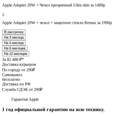
Apple Adapter 20W + Чехол прозрачный Ultra slim за 1490р
×
Apple Adapter 20W + чехол + защитное стекло Remax за 1990р
В рассрочку
За
82 488 ₽*
Доставка курьером
По городу от 290₽
Самовывоз
бесплатно
Доставка по РФ
Служба СДЭК от 290₽
Гарантия Apple
1 год официальной гарантии на всю технику.