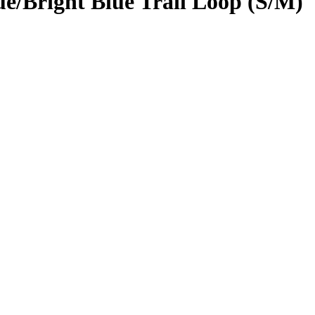
e/Bright Blue Trail Loop (S/M)