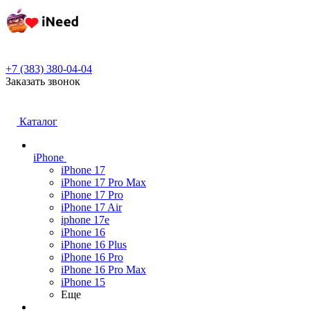
+7 (383) 380-04-04
Заказать звонок
Каталог
iPhone
iPhone 17
iPhone 17 Pro Max
iPhone 17 Pro
iPhone 17 Air
iphone 17e
iPhone 16
iPhone 16 Plus
iPhone 16 Pro
iPhone 16 Pro Max
iPhone 15
Еще