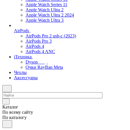
Apple Watch Series 11
Apple Watch Ultra 2
Apple Watch Ultra 2 2024
Apple Watch Ultra 3
AirPods
AirPods Pro 2 usb-c (2023)
AirPods Pro 3
AirPods 4
AirPods 4 ANC
iТехника
Dyson
Очки RayBan Meta
Чехлы
Аксессуары
Каталог
По всему сайту
По каталогу