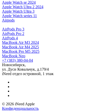
Apple Watch se 2024
Apple Watch Ultra 2 2024
Apple Watch Ultra 3
Apple Watch series 11
Airpods
AirPods Pro 3
AirPods Pro 2
AirPods 4
MacBook Air M3 2024
MacBook Air M4 2025
MacBook Pro M5 2025
MacBook Neo
+7 (383) 380-04-04
Новосибирск,
ул. Дуси Ковальчук, д.179/4
iNeed отдел островной, 1 этаж
© 2026 iNeed Apple
Конфиденциальность