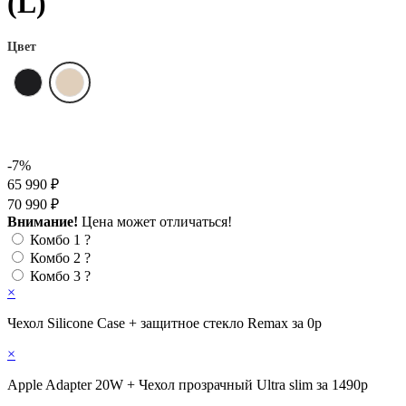
(L)
Цвет
-7%
65 990 ₽
70 990 ₽
Внимание!
Цена может отличаться!
Комбо 1
?
Комбо 2
?
Комбо 3
?
×
Чехол Silicone Case + защитное стекло Remax за 0р
×
Apple Adapter 20W + Чехол прозрачный Ultra slim за 1490р