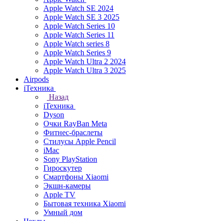
Apple Watch SE 2024
Apple Watch SE 3 2025
Apple Watch Series 10
Apple Watch Series 11
Apple Watch series 8
Apple Watch Series 9
Apple Watch Ultra 2 2024
Apple Watch Ultra 3 2025
Airpods
iТехника
Назад
iТехника
Dyson
Очки RayBan Meta
Фитнес-браслеты
Стилусы Apple Pencil
iMac
Sony PlayStation
Гироскутер
Смартфоны Xiaomi
Экшн-камеры
Apple TV
Бытовая техника Xiaomi
Умный дом