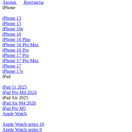
Акции
Контакты
iPhone
iPhone 13
iPhone 15
iPhone 16e
iPhone 16
iPhone 16 Plus
iPhone 16 Pro Max
iPhone 16 Pro
iPhone 17 Pro
iPhone 17 Pro Max
iPhone 17
iPhone 17e
iPad
iPad 11 2025
iPad Pro M4 2024
iPad Air 2025
iPad Air M4 2026
iPad Pro M5
Apple Watch
Apple Watch series 10
Apple Watch series 9