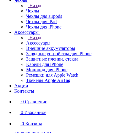
Чехлы
Назад
Чехлы
Чехлы для airpods
Чехлы для iPad
Чехлы для iPhone
Аксессуары
Назад
Аксессуары
Внешние аккумуляторы
Зарядные устройства для iPhone
Защитные пленки, стекла
Кабели для iPhone
Монопод для iPhone
Ремешки для Apple Watch
Трекеры Apple AirTag
Акции
Контакты
0
Сравнение
0
Избранное
0
Корзина