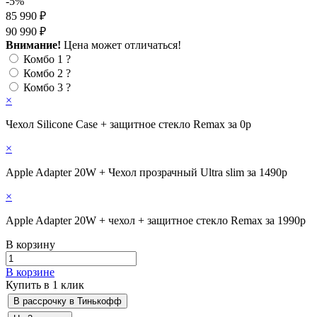
-5%
85 990 ₽
90 990 ₽
Внимание!
Цена может отличаться!
Комбо 1
?
Комбо 2
?
Комбо 3
?
×
Чехол Silicone Case + защитное стекло Remax за 0р
×
Apple Adapter 20W + Чехол прозрачный Ultra slim за 1490р
×
Apple Adapter 20W + чехол + защитное стекло Remax за 1990р
В корзину
В корзине
Купить в 1 клик