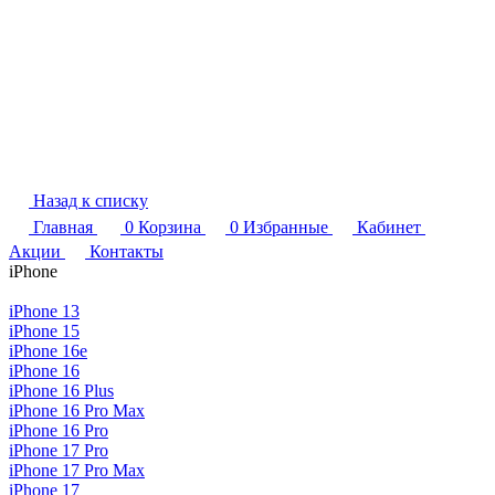
Назад к списку
Главная
0
Корзина
0
Избранные
Кабинет
Акции
Контакты
iPhone
iPhone 13
iPhone 15
iPhone 16e
iPhone 16
iPhone 16 Plus
iPhone 16 Pro Max
iPhone 16 Pro
iPhone 17 Pro
iPhone 17 Pro Max
iPhone 17