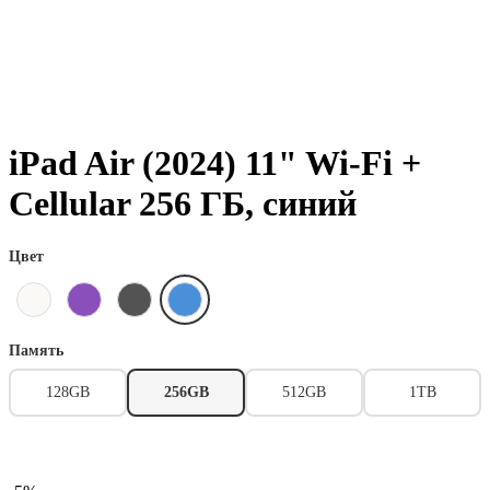
iPad Air (2024) 11" Wi-Fi +
Cellular 256 ГБ, синий
Цвет
Память
128GB
256GB
512GB
1TB