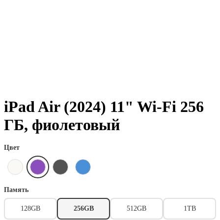
iPad Air (2024) 11" Wi-Fi 256
ГБ, фиолетовый
Цвет
Память
128GB
256GB
512GB
1TB