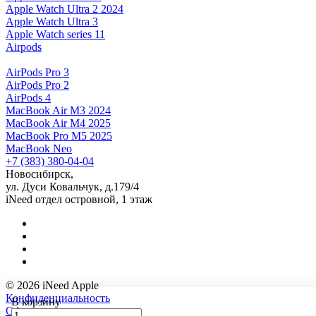
Apple Watch Ultra 2 2024
Apple Watch Ultra 3
Apple Watch series 11
Airpods
AirPods Pro 3
AirPods Pro 2
AirPods 4
MacBook Air M3 2024
MacBook Air M4 2025
MacBook Pro M5 2025
MacBook Neo
+7 (383) 380-04-04
Новосибирск,
ул. Дуси Ковальчук, д.179/4
iNeed отдел островной, 1 этаж
© 2026 iNeed Apple
Конфиденциальность
В корзину
Оферта