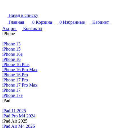
Назад к списку
Главная
0
Корзина
0
Избранные
Кабинет
Акции
Контакты
iPhone
iPhone 13
iPhone 15
iPhone 16e
iPhone 16
iPhone 16 Plus
iPhone 16 Pro Max
iPhone 16 Pro
iPhone 17 Pro
iPhone 17 Pro Max
iPhone 17
iPhone 17e
iPad
iPad 11 2025
iPad Pro M4 2024
iPad Air 2025
iPad Air M4 2026