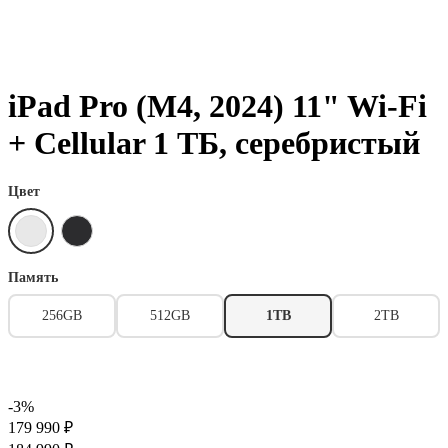
iPad Pro (M4, 2024) 11" Wi-Fi
+ Cellular 1 ТБ, серебристый
Цвет
Память
256GB
512GB
1TB
2TB
-3%
179 990 ₽