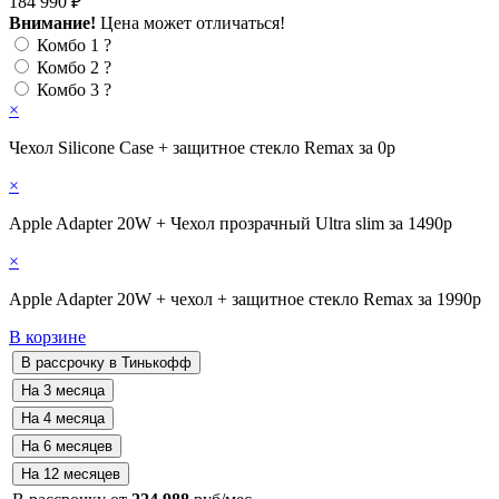
184 990 ₽
Внимание!
Цена может отличаться!
Комбо 1
?
Комбо 2
?
Комбо 3
?
×
Чехол Silicone Case + защитное стекло Remax за 0р
×
Apple Adapter 20W + Чехол прозрачный Ultra slim за 1490р
×
Apple Adapter 20W + чехол + защитное стекло Remax за 1990р
В корзине