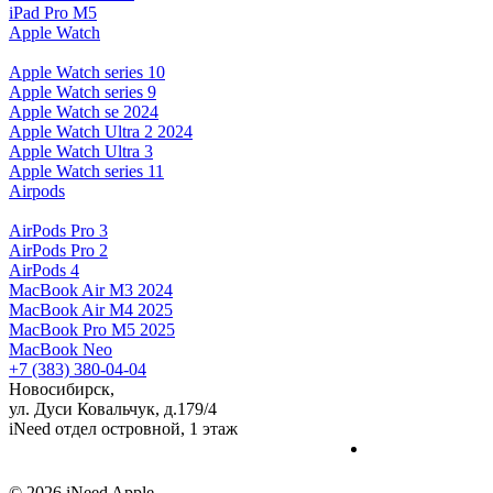
iPad Pro M5
Apple Watch
Apple Watch series 10
Apple Watch series 9
Apple Watch se 2024
Apple Watch Ultra 2 2024
Apple Watch Ultra 3
Apple Watch series 11
Airpods
AirPods Pro 3
AirPods Pro 2
AirPods 4
MacBook Air M3 2024
MacBook Air M4 2025
MacBook Pro M5 2025
MacBook Neo
+7 (383) 380-04-04
Новосибирск,
ул. Дуси Ковальчук, д.179/4
iNeed отдел островной, 1 этаж
© 2026 iNeed Apple