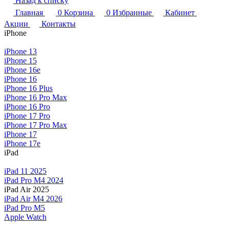
Назад к списку
Главная
0
Корзина
0
Избранные
Кабинет
Акции
Контакты
iPhone
iPhone 13
iPhone 15
iPhone 16e
iPhone 16
iPhone 16 Plus
iPhone 16 Pro Max
iPhone 16 Pro
iPhone 17 Pro
iPhone 17 Pro Max
iPhone 17
iPhone 17e
iPad
iPad 11 2025
iPad Pro M4 2024
iPad Air 2025
iPad Air M4 2026
iPad Pro M5
Apple Watch