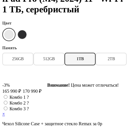
1 ТБ, серебристый
Цвет
Память
256GB
512GB
1TB
2TB
-3%
Внимание!
Цена может отличаться!
165 990 ₽
170 990 ₽
Комбо 1
?
Комбо 2
?
Комбо 3
?
×
Чехол Silicone Case + защитное стекло Remax за 0р