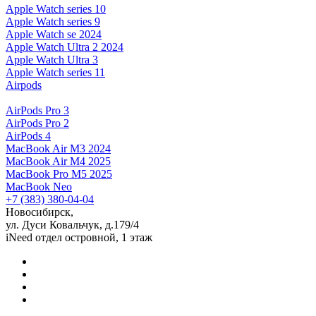
Apple Watch series 10
Apple Watch series 9
Apple Watch se 2024
Apple Watch Ultra 2 2024
Apple Watch Ultra 3
Apple Watch series 11
Airpods
AirPods Pro 3
AirPods Pro 2
AirPods 4
MacBook Air M3 2024
MacBook Air M4 2025
MacBook Pro M5 2025
MacBook Neo
+7 (383) 380-04-04
Новосибирск,
ул. Дуси Ковальчук, д.179/4
iNeed отдел островной, 1 этаж