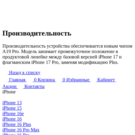
Производительность
Производительность устройства обеспечивается новым чипом
A19 Pro. Модель занимает промежуточное положение в
продуктовой линейке между базовой версией iPhone 17 и
флагманским iPhone 17 Pro, заменяя модификацию Plus.
Назад к списку
Главная
0
Корзина
0
Избранные
Кабинет
Акции
Контакты
iPhone
iPhone 13
iPhone 15
iPhone 16e
iPhone 16
iPhone 16 Plus
iPhone 16 Pro Max