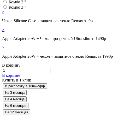
Комбо 2
?
Комбо 3
?
×
Чехол Silicone Case + защитное стекло Remax за 0р
×
Apple Adapter 20W + Чехол прозрачный Ultra slim за 1490р
×
Apple Adapter 20W + чехол + защитное стекло Remax за 1990р
В корзину
В корзине
Купить в 1 клик