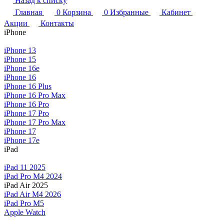
Назад к списку
Главная
0
Корзина
0
Избранные
Кабинет
Акции
Контакты
iPhone
iPhone 13
iPhone 15
iPhone 16e
iPhone 16
iPhone 16 Plus
iPhone 16 Pro Max
iPhone 16 Pro
iPhone 17 Pro
iPhone 17 Pro Max
iPhone 17
iPhone 17e
iPad
iPad 11 2025
iPad Pro M4 2024
iPad Air 2025
iPad Air M4 2026
iPad Pro M5
Apple Watch