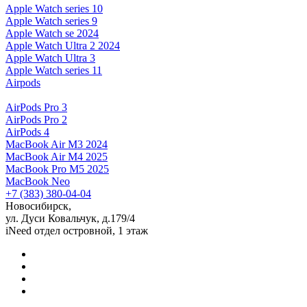
Apple Watch series 10
Apple Watch series 9
Apple Watch se 2024
Apple Watch Ultra 2 2024
Apple Watch Ultra 3
Apple Watch series 11
Airpods
AirPods Pro 3
AirPods Pro 2
AirPods 4
MacBook Air M3 2024
MacBook Air M4 2025
MacBook Pro M5 2025
MacBook Neo
+7 (383) 380-04-04
Новосибирск,
ул. Дуси Ковальчук, д.179/4
iNeed отдел островной, 1 этаж