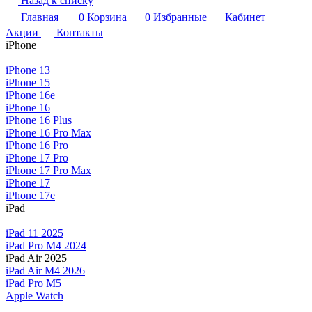
Назад к списку
Главная
0
Корзина
0
Избранные
Кабинет
Акции
Контакты
iPhone
iPhone 13
iPhone 15
iPhone 16e
iPhone 16
iPhone 16 Plus
iPhone 16 Pro Max
iPhone 16 Pro
iPhone 17 Pro
iPhone 17 Pro Max
iPhone 17
iPhone 17e
iPad
iPad 11 2025
iPad Pro M4 2024
iPad Air 2025
iPad Air M4 2026
iPad Pro M5
Apple Watch