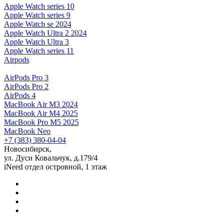
Apple Watch series 10
Apple Watch series 9
Apple Watch se 2024
Apple Watch Ultra 2 2024
Apple Watch Ultra 3
Apple Watch series 11
Airpods
AirPods Pro 3
AirPods Pro 2
AirPods 4
MacBook Air M3 2024
MacBook Air M4 2025
MacBook Pro M5 2025
MacBook Neo
+7 (383) 380-04-04
Новосибирск,
ул. Дуси Ковальчук, д.179/4
iNeed отдел островной, 1 этаж