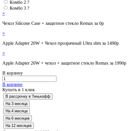
Комбо 2
?
Комбо 3
?
×
Чехол Silicone Case + защитное стекло Remax за 0р
×
Apple Adapter 20W + Чехол прозрачный Ultra slim за 1490р
×
Apple Adapter 20W + чехол + защитное стекло Remax за 1990р
В корзину
В корзине
Купить в 1 клик