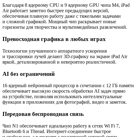
Благодаря 8 ядерному CPU и 9 ядерному GPU чипа M4, iPad
Air работает заметно быстрее предыдущих версий,
обеспечивая плавную работу даже с тяжелыми задачами
и сложной графикой. Мощный чип раскрывает новые
горизонты для творчества и мультимедийных развлечений.
Превосходная графика в любых играх
Технологии улучшенного аппаратного ускорения
и трассировки лучей делают 3D-графику на экране iPad Air
яркой, детализированной и невероятно реалистичной.
AI без ограничений
16 ядерный нейронный процессор в сочетании с 12 ГБ памяти
обеспечивает высокую скорость обработки AI задач прямо
на устройстве, позволяя использовать интеллектуальные
функции в приложениях для фотографий, видео и заметок.
Передовая беспроводная связь
Чип N1 обеспечивает идеальную работу в сетях Wi Fi 7,
Bluetooth 6 и Thread. Интернет-соединение быстрое
и стабильное, а в моделях с поддержкой сотовой связи