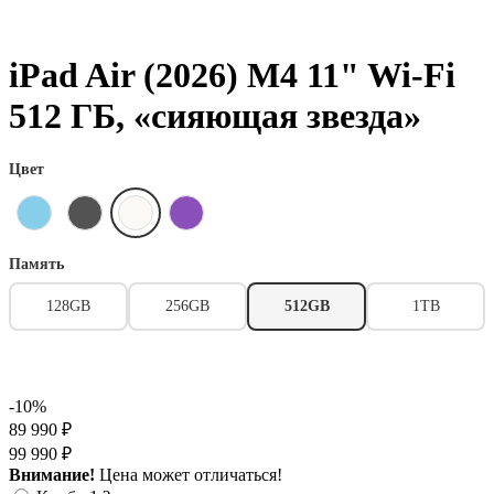
iPad Air (2026) M4 11" Wi-Fi
512 ГБ, «сияющая звезда»
Цвет
Память
128GB
256GB
512GB
1TB
-10%
89 990 ₽
99 990 ₽
Внимание!
Цена может отличаться!