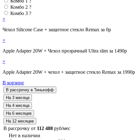
Комбо 1
?
Комбо 2
?
Комбо 3
?
×
Чехол Silicone Case + защитное стекло Remax за 0р
×
Apple Adapter 20W + Чехол прозрачный Ultra slim за 1490р
×
Apple Adapter 20W + чехол + защитное стекло Remax за 1990р
В корзине
В рассрочку от
112 488
руб/мес
Нет в наличии