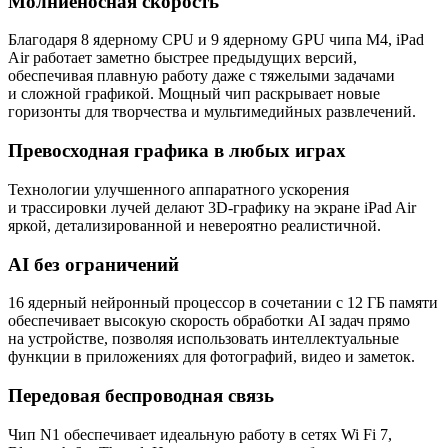
Молниеносная скорость
Благодаря 8 ядерному CPU и 9 ядерному GPU чипа M4, iPad
Air работает заметно быстрее предыдущих версий,
обеспечивая плавную работу даже с тяжелыми задачами
и сложной графикой. Мощный чип раскрывает новые
горизонты для творчества и мультимедийных развлечений.
Превосходная графика в любых играх
Технологии улучшенного аппаратного ускорения
и трассировки лучей делают 3D-графику на экране iPad Air
яркой, детализированной и невероятно реалистичной.
AI без ограничений
16 ядерный нейронный процессор в сочетании с 12 ГБ памяти
обеспечивает высокую скорость обработки AI задач прямо
на устройстве, позволяя использовать интеллектуальные
функции в приложениях для фотографий, видео и заметок.
Передовая беспроводная связь
Чип N1 обеспечивает идеальную работу в сетях Wi Fi 7,