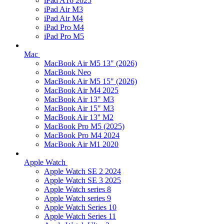
iPad A16 2025
iPad Air M3
iPad Air M4
iPad Pro M4
iPad Pro M5
Mac
MacBook Air M5 13" (2026)
MacBook Neo
MacBook Air M5 15" (2026)
MacBook Air M4 2025
MacBook Air 13" M3
MacBook Air 15" M3
MacBook Air 13'' M2
MacBook Pro M5 (2025)
MacBook Pro M4 2024
MacBook Air M1 2020
Apple Watch
Apple Watch SE 2 2024
Apple Watch SE 3 2025
Apple Watch series 8
Apple Watch series 9
Apple Watch Series 10
Apple Watch Series 11