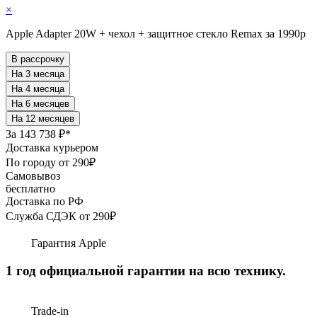
×
Apple Adapter 20W + чехол + защитное стекло Remax за 1990р
В рассрочку
За
143 738 ₽*
Доставка курьером
По городу от 290₽
Самовывоз
бесплатно
Доставка по РФ
Служба СДЭК от 290₽
Гарантия Apple
1 год официальной гарантии на всю технику.
Trade-in