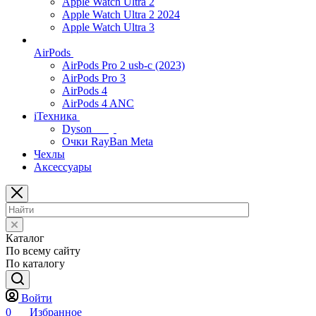
Apple Watch Ultra 2
Apple Watch Ultra 2 2024
Apple Watch Ultra 3
AirPods
AirPods Pro 2 usb-c (2023)
AirPods Pro 3
AirPods 4
AirPods 4 ANC
iТехника
Dyson
Очки RayBan Meta
Чехлы
Аксессуары
Каталог
По всему сайту
По каталогу
Войти
0
Избранное