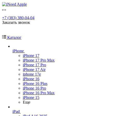
+7 (383) 380-04-04
Заказать звонок
Каталог
iPhone
iPhone 17
iPhone 17 Pro Max
iPhone 17 Pro
iPhone 17 Air
iphone 17e
iPhone 16
iPhone 16 Plus
iPhone 16 Pro
iPhone 16 Pro Max
iPhone 15
Еще
iPad