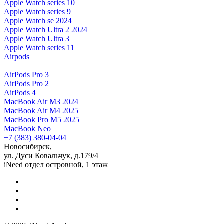
Apple Watch series 10
Apple Watch series 9
Apple Watch se 2024
Apple Watch Ultra 2 2024
Apple Watch Ultra 3
Apple Watch series 11
Airpods
AirPods Pro 3
AirPods Pro 2
AirPods 4
MacBook Air M3 2024
MacBook Air M4 2025
MacBook Pro M5 2025
MacBook Neo
+7 (383) 380-04-04
Новосибирск,
ул. Дуси Ковальчук, д.179/4
iNeed отдел островной, 1 этаж