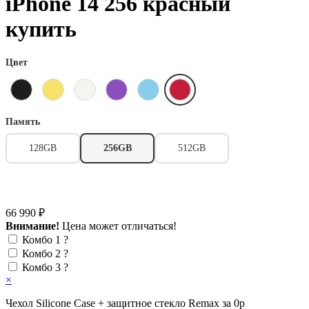
iPhone 14 256 красный
купить
Цвет
Память
128GB
256GB
512GB
66 990 ₽
Внимание!
Цена может отличаться!
Комбо 1
?
Комбо 2
?
Комбо 3
?
×
Чехол Silicone Case + защитное стекло Remax за 0р