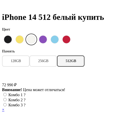
iPhone 14 512 белый купить
Цвет
Память
128GB
256GB
512GB
72 990 ₽
Внимание!
Цена может отличаться!
Комбо 1
?
Комбо 2
?
Комбо 3
?
×