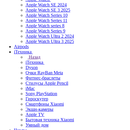
Apple Watch SE 2024
Apple Watch SE 3 2025
Apple Watch Series 10
Apple Watch Series 11
Apple Watch series 8
Apple Watch Series 9
Apple Watch Ultra 2 2024
Apple Watch Ultra 3 2025
Airpods
iТехника
Назад
iТехника
Dyson
Очки RayBan Meta
Фитнес-браслеты
Стилусы Apple Pencil
iMac
Sony PlayStation
Гироскутер
Смартфоны Xiaomi
Экшн-камеры
Apple TV
Бытовая техника Xiaomi
Умный дом