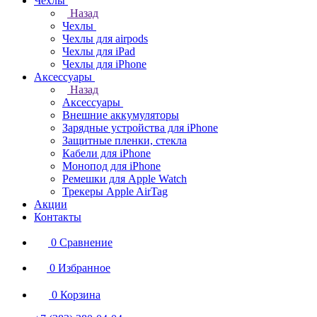
Чехлы
Назад
Чехлы
Чехлы для airpods
Чехлы для iPad
Чехлы для iPhone
Аксессуары
Назад
Аксессуары
Внешние аккумуляторы
Зарядные устройства для iPhone
Защитные пленки, стекла
Кабели для iPhone
Монопод для iPhone
Ремешки для Apple Watch
Трекеры Apple AirTag
Акции
Контакты
0
Сравнение
0
Избранное
0
Корзина