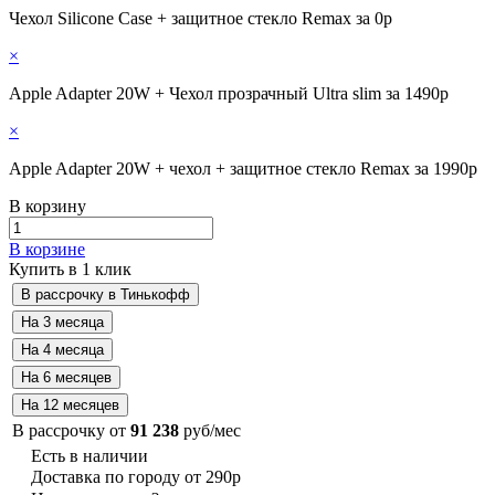
Чехол Silicone Case + защитное стекло Remax за 0р
×
Apple Adapter 20W + Чехол прозрачный Ultra slim за 1490р
×
Apple Adapter 20W + чехол + защитное стекло Remax за 1990р
В корзину
В корзине
Купить в 1 клик
В рассрочку от
91 238
руб/мес
Есть в наличии
Доставка по городу от 290р