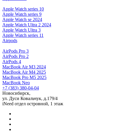
Apple Watch series 10
Apple Watch series 9
Apple Watch se 2024
Apple Watch Ultra 2 2024
Apple Watch Ultra 3
Apple Watch series 11
Airpods
AirPods Pro 3
AirPods Pro 2
AirPods 4
MacBook Air M3 2024
MacBook Air M4 2025
MacBook Pro M5 2025
MacBook Neo
+7 (383) 380-04-04
Новосибирск,
ул. Дуси Ковальчук, д.179/4
iNeed отдел островной, 1 этаж