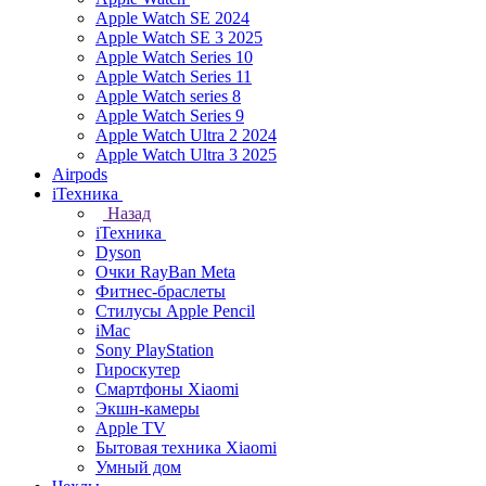
Apple Watch SE 2024
Apple Watch SE 3 2025
Apple Watch Series 10
Apple Watch Series 11
Apple Watch series 8
Apple Watch Series 9
Apple Watch Ultra 2 2024
Apple Watch Ultra 3 2025
Airpods
iТехника
Назад
iТехника
Dyson
Очки RayBan Meta
Фитнес-браслеты
Стилусы Apple Pencil
iMac
Sony PlayStation
Гироскутер
Смартфоны Xiaomi
Экшн-камеры
Apple TV
Бытовая техника Xiaomi
Умный дом