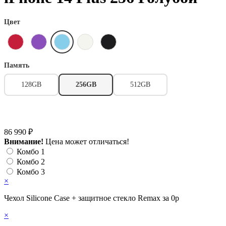
Цвет
Память
128GB
256GB
512GB
86 990 ₽
Внимание!
Цена может отличаться!
Комбо 1
Комбо 2
Комбо 3
×
Чехол Silicone Case + защитное стекло Remax за 0р
×