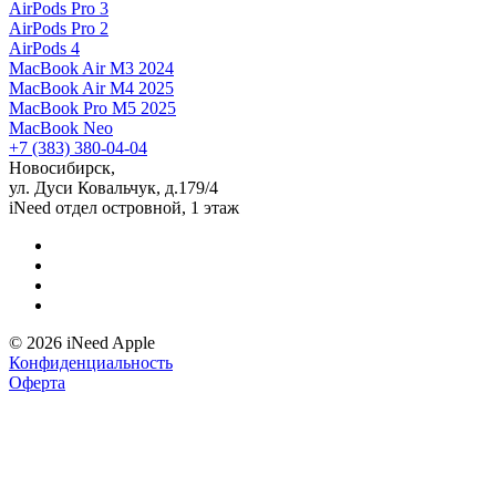
AirPods Pro 3
AirPods Pro 2
AirPods 4
MacBook Air M3 2024
MacBook Air M4 2025
MacBook Pro M5 2025
MacBook Neo
+7 (383) 380-04-04
Новосибирск,
ул. Дуси Ковальчук, д.179/4
iNeed отдел островной, 1 этаж
© 2026 iNeed Apple
Конфиденциальность
Оферта