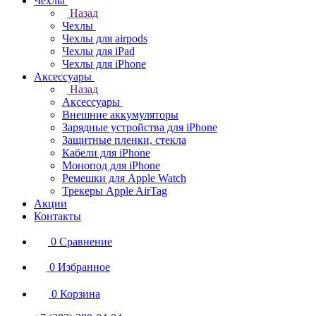
Чехлы
Назад
Чехлы
Чехлы для airpods
Чехлы для iPad
Чехлы для iPhone
Аксессуары
Назад
Аксессуары
Внешние аккумуляторы
Зарядные устройства для iPhone
Защитные пленки, стекла
Кабели для iPhone
Монопод для iPhone
Ремешки для Apple Watch
Трекеры Apple AirTag
Акции
Контакты
0
Сравнение
0
Избранное
0
Корзина