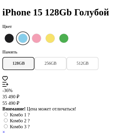
iPhone 15 128Gb Голубой
Цвет
Память
128GB
256GB
512GB
-36%
35 490 ₽
55 490 ₽
Внимание!
Цена может отличаться!
Комбо 1
?
Комбо 2
?
Комбо 3
?
×