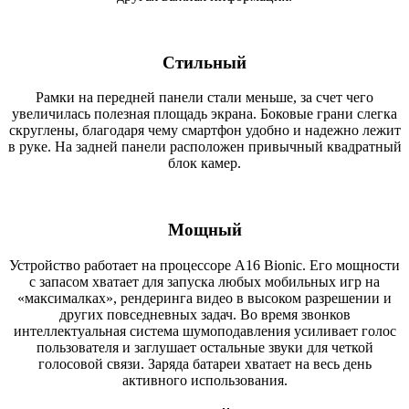
Стильный
Рамки на передней панели стали меньше, за счет чего
увеличилась полезная площадь экрана. Боковые грани слегка
скруглены, благодаря чему смартфон удобно и надежно лежит
в руке. На задней панели расположен привычный квадратный
блок камер.
Мощный
Устройство работает на процессоре A16 Bionic. Его мощности
с запасом хватает для запуска любых мобильных игр на
«максималках», рендеринга видео в высоком разрешении и
других повседневных задач. Во время звонков
интеллектуальная система шумоподавления усиливает голос
пользователя и заглушает остальные звуки для четкой
голосовой связи. Заряда батареи хватает на весь день
активного использования.