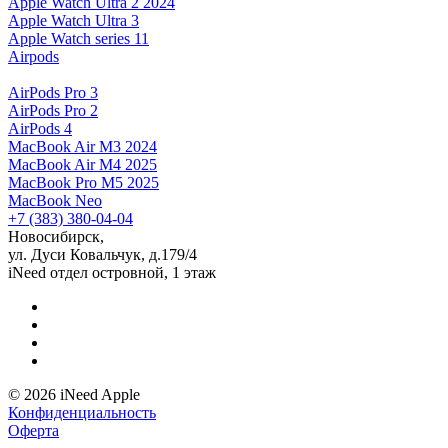
Apple Watch Ultra 2 2024
Apple Watch Ultra 3
Apple Watch series 11
Airpods
AirPods Pro 3
AirPods Pro 2
AirPods 4
MacBook Air M3 2024
MacBook Air M4 2025
MacBook Pro M5 2025
MacBook Neo
+7 (383) 380-04-04
Новосибирск,
ул. Дуси Ковальчук, д.179/4
iNeed отдел островной, 1 этаж
© 2026 iNeed Apple
Конфиденциальность
Оферта