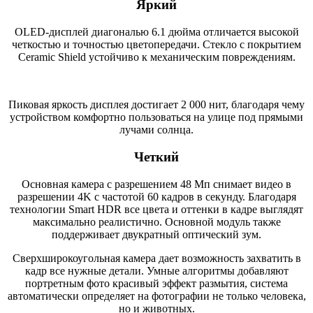
Яркий
OLED-дисплей диагональю 6.1 дюйма отличается высокой
четкостью и точностью цветопередачи. Стекло с покрытием
Ceramic Shield устойчиво к механическим повреждениям.
Пиковая яркость дисплея достигает 2 000 нит, благодаря чему
устройством комфортно пользоваться на улице под прямыми
лучами солнца.
Четкий
Основная камера с разрешением 48 Мп снимает видео в
разрешении 4K с частотой 60 кадров в секунду. Благодаря
технологии Smart HDR все цвета и оттенки в кадре выглядят
максимально реалистично. Основной модуль также
поддерживает двукратный оптический зум.
Сверхширокоугольная камера дает возможность захватить в
кадр все нужные детали. Умные алгоритмы добавляют
портретным фото красивый эффект размытия, система
автоматически определяет на фотографии не только человека,
но и животных.