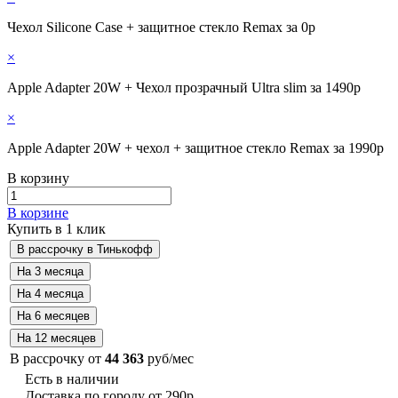
Чехол Silicone Case + защитное стекло Remax за 0р
×
Apple Adapter 20W + Чехол прозрачный Ultra slim за 1490р
×
Apple Adapter 20W + чехол + защитное стекло Remax за 1990р
В корзину
В корзине
Купить в 1 клик
В рассрочку от
44 363
руб/мес
Есть в наличии
Доставка по городу от 290р