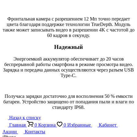
Фронтальная камера с разрешением 12 Мп точно передает
цвета благодаря поддержке технологии TrueDepth. Модуль
также может записывать видео в разрешении 4K с частотой до
60 кадров в секунду.
Надежный
Энергоемкий аккумулятор обеспечивает до 20 часов
беспрерывной работы смартфона в режиме просмотра видео.
Зарядка и передача данных осуществляются через разъем USB
Type-C.
Получаса зарядки достаточно для восполнения 50 % емкости
батареи. Устройство защищено от попадания пыли и влаги по
стандарту IP68.
Назад к списку
Главная
0
Корзина
0
Избранные
Кабинет
Акции
Контакты