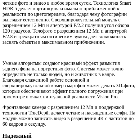
четкие фото и видео в любое время суток. Технология Smart
HDR 5 делает картинку максимально приближенной к
реальности по цветопередаче, благодаря чему фотографии
выглядят естественно. Сверхширокоугольный модуль с
разрешением 12 Мп и апертурой F/2.2 получил угол обзора
120 градусов. Телефото с разрешением 12 Мп и апертурой
F/2.8 и трехкратным оптическим зумом дает возможность
заснять объекты в максимальном приближении.
Умные алгоритмы создают красивый эффект размытия
заднего фона на портретных фото. Система может точно
определять не только людей, но и животных в кадре.
Благодаря слаженной работе основной и
сверхширокоугольной камер смартфон может делать 3D-фото,
которые обеспечивают эффект полного погружения при
просмотре в очках виртуальной реальности Vision Pro.
Фронтальная камера с разрешением 12 Мп и поддержкой
технологии TrueDepth делает четкие и насыщенные селфи. На
модуль можно записать видео в разрешении 4K с частотой до
60 кадров в секунду.
Надежный