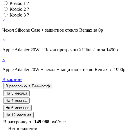
Комбо 1
?
Комбо 2
?
Комбо 3
?
×
Чехол Silicone Case + защитное стекло Remax за 0р
×
Apple Adapter 20W + Чехол прозрачный Ultra slim за 1490р
×
Apple Adapter 20W + чехол + защитное стекло Remax за 1990р
В корзине
В рассрочку от
149 988
руб/мес
Нет в наличии