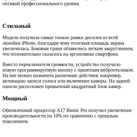
оптикой профессионального уровня.
Стильный
Модель получила самые тонкие рамки дисплея из всей
линейки iPhone, благодаря чему полезная площадь экрана
увеличилась. Боковые грани обзавелись легким закруглением,
что положительно сказалось на эргономике смартфона.
Вместо переключателя громкости, устройство получило
новую программируемую кнопку с приятным виброоткликом.
На нее можно назначить различные действия: например,
активацию записи голоса или включение камеры. На задней
панели расположен привычный квадратный блок камер.
Мощный
Обновленный процессор A17 Bionic Pro получил увеличение
производительности на 10% по сравнению с прошлым
поколением.