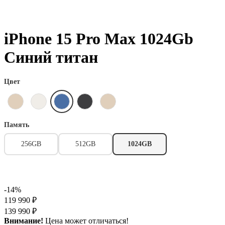
iPhone 15 Pro Max 1024Gb
Синий титан
Цвет
Память
256GB
512GB
1024GB
-14%
119 990 ₽
139 990 ₽
Внимание!
Цена может отличаться!