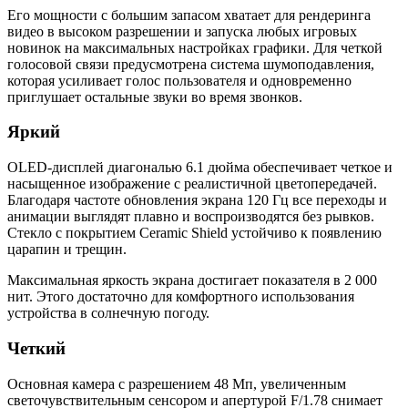
Его мощности с большим запасом хватает для рендеринга
видео в высоком разрешении и запуска любых игровых
новинок на максимальных настройках графики. Для четкой
голосовой связи предусмотрена система шумоподавления,
которая усиливает голос пользователя и одновременно
приглушает остальные звуки во время звонков.
Яркий
OLED-дисплей диагональю 6.1 дюйма обеспечивает четкое и
насыщенное изображение с реалистичной цветопередачей.
Благодаря частоте обновления экрана 120 Гц все переходы и
анимации выглядят плавно и воспроизводятся без рывков.
Стекло с покрытием Ceramic Shield устойчиво к появлению
царапин и трещин.
Максимальная яркость экрана достигает показателя в 2 000
нит. Этого достаточно для комфортного использования
устройства в солнечную погоду.
Четкий
Основная камера с разрешением 48 Мп, увеличенным
светочувствительным сенсором и апертурой F/1.78 снимает