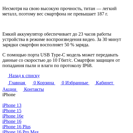
Несмотря на свою высокую прочность, титан — легкий
металл, поэтому вес смартфона не превышает 187 г.
Емкий аккумулятор обеспечивает до 23 часов работы
устройства в режиме воспроизведения видео. За 30 минут
зарядки смартфон восполняет 50 % заряда.
С помощью порта USB Type-C модель может передавать
данные со скоростью до 10 Гбит/с. Смартфон защищен от
попадания пыли и влаги по протоколу IP68.
Назад к списку
Главная
0
Корзина
0
Избранные
Кабинет
Акции
Контакты
iPhone
iPhone 13
iPhone 15
iPhone 16e
iPhone 16
iPhone 16 Plus
iPhone 16 Pro Max