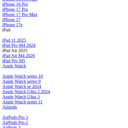
iPhone 16 Pro
iPhone 17 Pro
iPhone 17 Pro Max
iPhone 17
iPhone 17e
iPad
iPad 11 2025
iPad Pro M4 2024
iPad Air 2025
iPad Air M4 2026
iPad Pro M5
Apple Watch
Apple Watch series 10
Apple Watch series 9
Apple Watch se 2024
Apple Watch Ultra 2 2024
Apple Watch Ultra 3
Apple Watch series 11
Airpods
AirPods Pro 3
AirPods Pro 2
AirPods 4