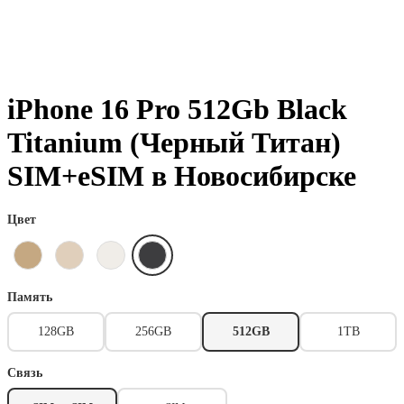
iPhone 16 Pro 512Gb Black
Titanium (Черный Титан)
SIM+eSIM в Новосибирске
Цвет
Память
128GB
256GB
512GB
1TB
Связь