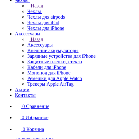
Чехлы
Назад
Чехлы
Чехлы для airpods
Чехлы для iPad
Чехлы для iPhone
Аксессуары
Назад
Аксессуары
Внешние аккумуляторы
Зарядные устройства для iPhone
Защитные пленки, стекла
Кабели для iPhone
Монопод для iPhone
Ремешки для Apple Watch
Трекеры Apple AirTag
Акции
Контакты
0
Сравнение
0
Избранное
0
Корзина