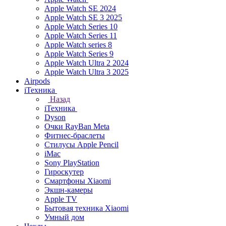
Apple Watch SE 2024
Apple Watch SE 3 2025
Apple Watch Series 10
Apple Watch Series 11
Apple Watch series 8
Apple Watch Series 9
Apple Watch Ultra 2 2024
Apple Watch Ultra 3 2025
Airpods
iТехника
Назад
iТехника
Dyson
Очки RayBan Meta
Фитнес-браслеты
Стилусы Apple Pencil
iMac
Sony PlayStation
Гироскутер
Смартфоны Xiaomi
Экшн-камеры
Apple TV
Бытовая техника Xiaomi
Умный дом