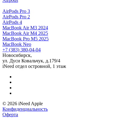
Airpods
AirPods Pro 3
AirPods Pro 2
AirPods 4
MacBook Air M3 2024
MacBook Air M4 2025
MacBook Pro M5 2025
MacBook Neo
+7 (383) 380-04-04
Новосибирск,
ул. Дуси Ковальчук, д.179/4
iNeed отдел островной, 1 этаж
© 2026 iNeed Apple
Конфиденциальность
Оферта