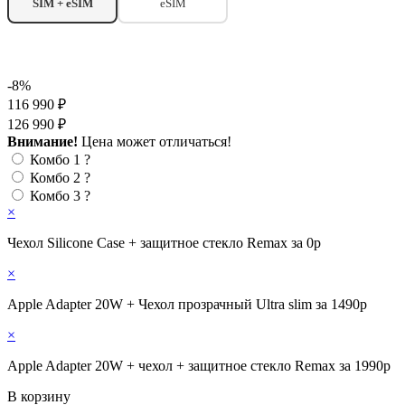
SIM + eSIM
eSIM
-8%
116 990 ₽
126 990 ₽
Внимание!
Цена может отличаться!
Комбо 1
?
Комбо 2
?
Комбо 3
?
×
Чехол Silicone Case + защитное стекло Remax за 0р
×
Apple Adapter 20W + Чехол прозрачный Ultra slim за 1490р
×
Apple Adapter 20W + чехол + защитное стекло Remax за 1990р
В корзину