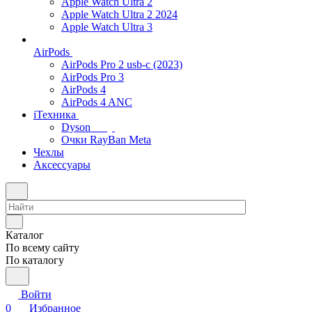
Apple Watch Ultra 2
Apple Watch Ultra 2 2024
Apple Watch Ultra 3
AirPods
AirPods Pro 2 usb-c (2023)
AirPods Pro 3
AirPods 4
AirPods 4 ANC
iТехника
Dyson
Очки RayBan Meta
Чехлы
Аксессуары
Каталог
По всему сайту
По каталогу
Войти
0
Избранное