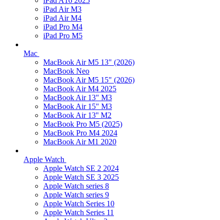
iPad A16 2025
iPad Air M3
iPad Air M4
iPad Pro M4
iPad Pro M5
Mac
MacBook Air M5 13" (2026)
MacBook Neo
MacBook Air M5 15" (2026)
MacBook Air M4 2025
MacBook Air 13" M3
MacBook Air 15" M3
MacBook Air 13'' M2
MacBook Pro M5 (2025)
MacBook Pro M4 2024
MacBook Air M1 2020
Apple Watch
Apple Watch SE 2 2024
Apple Watch SE 3 2025
Apple Watch series 8
Apple Watch series 9
Apple Watch Series 10
Apple Watch Series 11