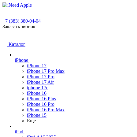
+7 (383) 380-04-04
Заказать звонок
Каталог
iPhone
iPhone 17
iPhone 17 Pro Max
iPhone 17 Pro
iPhone 17 Air
iphone 17e
iPhone 16
iPhone 16 Plus
iPhone 16 Pro
iPhone 16 Pro Max
iPhone 15
Еще
iPad