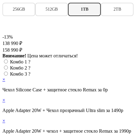
256GB
512GB
1TB
2TB
-13%
138 990 ₽
158 990 ₽
Внимание!
Цена может отличаться!
Комбо 1
?
Комбо 2
?
Комбо 3
?
×
Чехол Silicone Case + защитное стекло Remax за 0р
×
Apple Adapter 20W + Чехол прозрачный Ultra slim за 1490р
×
Apple Adapter 20W + чехол + защитное стекло Remax за 1990р