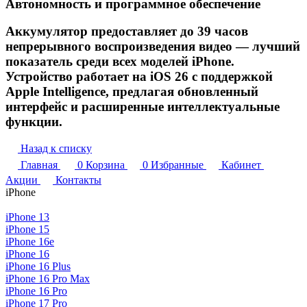
Автономность и программное обеспечение
Аккумулятор предоставляет до 39 часов
непрерывного воспроизведения видео — лучший
показатель среди всех моделей iPhone.
Устройство работает на iOS 26 с поддержкой
Apple Intelligence, предлагая обновленный
интерфейс и расширенные интеллектуальные
функции.
Назад к списку
Главная
0
Корзина
0
Избранные
Кабинет
Акции
Контакты
iPhone
iPhone 13
iPhone 15
iPhone 16e
iPhone 16
iPhone 16 Plus
iPhone 16 Pro Max
iPhone 16 Pro
iPhone 17 Pro