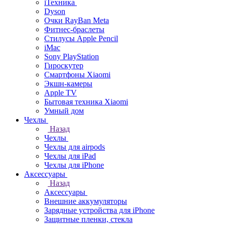
iТехника
Dyson
Очки RayBan Meta
Фитнес-браслеты
Стилусы Apple Pencil
iMac
Sony PlayStation
Гироскутер
Смартфоны Xiaomi
Экшн-камеры
Apple TV
Бытовая техника Xiaomi
Умный дом
Чехлы
Назад
Чехлы
Чехлы для airpods
Чехлы для iPad
Чехлы для iPhone
Аксессуары
Назад
Аксессуары
Внешние аккумуляторы
Зарядные устройства для iPhone
Защитные пленки, стекла