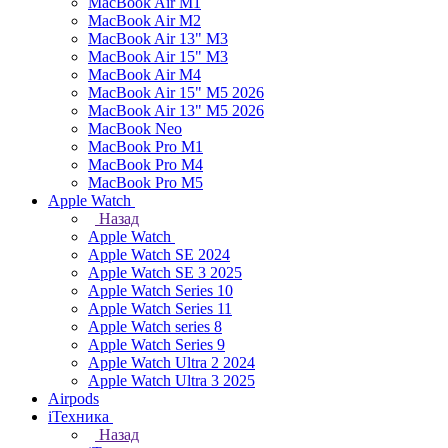
MacBook Air M1
MacBook Air M2
MacBook Air 13" M3
MacBook Air 15" M3
MacBook Air M4
MacBook Air 15" М5 2026
MacBook Air 13" М5 2026
MacBook Neo
MacBook Pro M1
MacBook Pro M4
MacBook Pro M5
Apple Watch
Назад
Apple Watch
Apple Watch SE 2024
Apple Watch SE 3 2025
Apple Watch Series 10
Apple Watch Series 11
Apple Watch series 8
Apple Watch Series 9
Apple Watch Ultra 2 2024
Apple Watch Ultra 3 2025
Airpods
iТехника
Назад