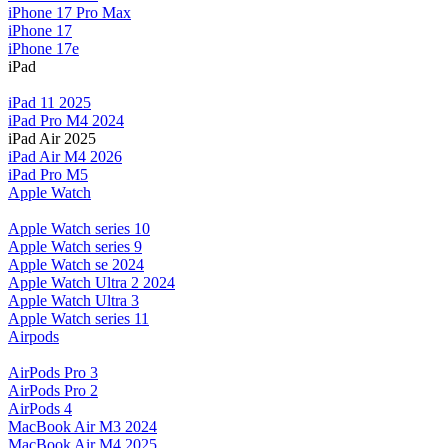
iPhone 17 Pro Max
iPhone 17
iPhone 17e
iPad
iPad 11 2025
iPad Pro M4 2024
iPad Air 2025
iPad Air M4 2026
iPad Pro M5
Apple Watch
Apple Watch series 10
Apple Watch series 9
Apple Watch se 2024
Apple Watch Ultra 2 2024
Apple Watch Ultra 3
Apple Watch series 11
Airpods
AirPods Pro 3
AirPods Pro 2
AirPods 4
MacBook Air M3 2024
MacBook Air M4 2025