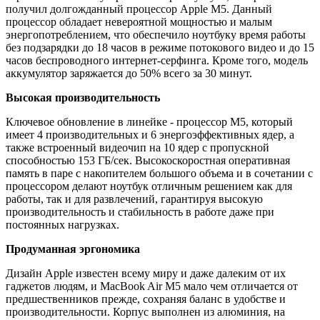
получил долгожданный процессор Apple M5. Данный
процессор обладает невероятной мощностью и малым
энергопотреблением, что обеспечило ноутбуку время работы
без подзарядки до 18 часов в режиме потокового видео и до 15
часов беспроводного интернет-серфинга. Кроме того, модель
аккумулятор заряжается до 50% всего за 30 минут.
Высокая производительность
Ключевое обновление в линейке - процессор M5, который
имеет 4 производительных и 6 энергоэффективных ядер, а
также встроенный видеочип на 10 ядер с пропускной
способностью 153 ГБ/сек. Высокоскоростная оперативная
память в паре с накопителем большого объема и в сочетании с
процессором делают ноутбук отличным решением как для
работы, так и для развлечений, гарантируя высокую
производительность и стабильность в работе даже при
постоянных нагрузках.
Продуманная эргономика
Дизайн Apple известен всему миру и даже далеким от их
гаджетов людям, и MacBook Air M5 мало чем отличается от
предшественников прежде, сохраняя баланс в удобстве и
производительности. Корпус выполнен из алюминия, на