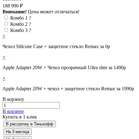
188 990 ₽
Внимание!
Цена может отличаться!
Комбо 1
?
Комбо 2
?
Комбо 3
?
×
Чехол Silicone Case + защитное стекло Remax за 0р
×
Apple Adapter 20W + Чехол прозрачный Ultra slim за 1490р
×
Apple Adapter 20W + чехол + защитное стекло Remax за 1990р
В корзину
В корзине
Купить в 1 клик