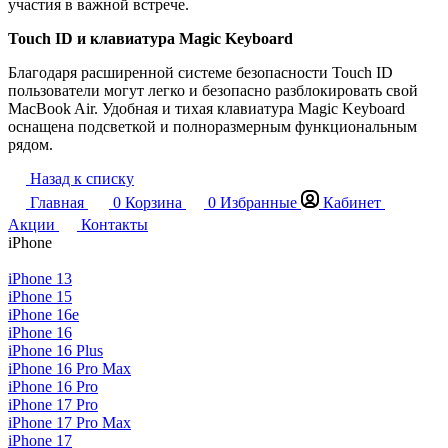
участия в важной встрече.
Touch ID и клавиатура Magic Keyboard
Благодаря расширенной системе безопасности Touch ID
пользователи могут легко и безопасно разблокировать свой
MacBook Air. Удобная и тихая клавиатура Magic Keyboard
оснащена подсветкой и полноразмерным функциональным
рядом.
Назад к списку
Главная
0
Корзина
0
Избранные
Кабинет
Акции
Контакты
iPhone
iPhone 13
iPhone 15
iPhone 16e
iPhone 16
iPhone 16 Plus
iPhone 16 Pro Max
iPhone 16 Pro
iPhone 17 Pro
iPhone 17 Pro Max
iPhone 17