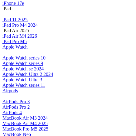
iPhone 17e
iPad
iPad 11 2025
iPad Pro M4 2024
iPad Air 2025
iPad Air M4 2026
iPad Pro M5
Apple Watch
Apple Watch series 10
Apple Watch series 9
Apple Watch se 2024
Apple Watch Ultra 2 2024
Apple Watch Ultra 3
Apple Watch series 11
Airpods
AirPods Pro 3
AirPods Pro 2
AirPods 4
MacBook Air M3 2024
MacBook Air M4 2025
MacBook Pro M5 2025
MacBook Neo