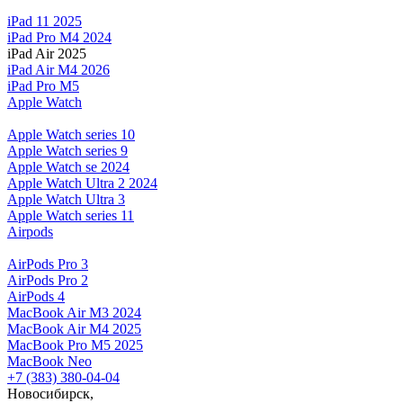
iPad 11 2025
iPad Pro M4 2024
iPad Air 2025
iPad Air M4 2026
iPad Pro M5
Apple Watch
Apple Watch series 10
Apple Watch series 9
Apple Watch se 2024
Apple Watch Ultra 2 2024
Apple Watch Ultra 3
Apple Watch series 11
Airpods
AirPods Pro 3
AirPods Pro 2
AirPods 4
MacBook Air M3 2024
MacBook Air M4 2025
MacBook Pro M5 2025
MacBook Neo
+7 (383) 380-04-04
Новосибирск,