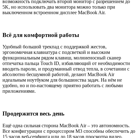
возможность подключать второй монитор с разрешением до
5K, но использовать два монитора можно только при
выключенном встроенном дисплее MacBook Air.
Всё для комфортной работы
Удобный большой трекпад с поддержкой жестов,
эргономичная клавиатура с подсветкой и высоким
функциональным рядом клавиш, молниеносный сканер
отпечатка пальца Touch ID, избавляющий от необходимости
вводить пароли, и продуманный отвод тепла, в сочетании с
абсолютно бесшумной работой, делают MacBook Air
идеальным ноутбуком для большинства задач. На нём не
удобно, но и по-настоящему приятно работать с любыми
приложениями.
Продержится весь день
Ещё одна сильная сторона MacBook Air – это автономность.
Все конфигурации с процессором M3 способны обеспечить до
15 часов веб-серфинга или до 18 часов просмотра видео.