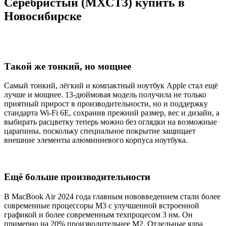
Серебристый (MXCT3) купить в
Новосибирске
Такой же тонкий, но мощнее
Самый тонкий, лёгкий и компактный ноутбук Apple cтал ещё
лучше и мощнее. 13-дюймовая модель получила не только
приятный прирост в производительности, но и поддержку
стандарта Wi-Fi 6E, сохранив прежний размер, вес и дизайн, а
выбирать расцветку теперь можно без оглядки на возможные
царапины, поскольку специальное покрытие защищает
внешние элементы алюминиевого корпуса ноутбука.
Ещё больше производительности
В MacBook Air 2024 года главным нововведением стали более
современные процессоры M3 с улучшенной встроенной
графикой и более современным техпроцесом 3 нм. Он
примерно на 20% производительнее M2. Отдельные ядра