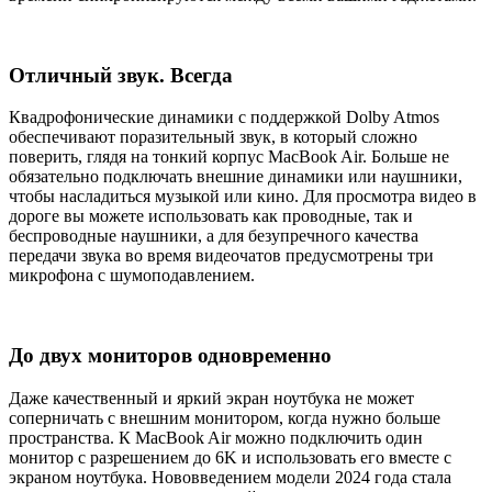
Отличный звук. Всегда
Квадрофонические динамики c поддержкой Dolby Atmos
обеспечивают поразительный звук, в который сложно
поверить, глядя на тонкий корпус MacBook Air. Больше не
обязательно подключать внешние динамики или наушники,
чтобы насладиться музыкой или кино. Для просмотра видео в
дороге вы можете использовать как проводные, так и
беспроводные наушники, а для безупречного качества
передачи звука во время видеочатов предусмотрены три
микрофона с шумоподавлением.
До двух мониторов одновременно
Даже качественный и яркий экран ноутбука не может
соперничать с внешним монитором, когда нужно больше
пространства. К MacBook Air можно подключить один
монитор с разрешением до 6K и использовать его вместе с
экраном ноутбука. Нововведением модели 2024 года стала