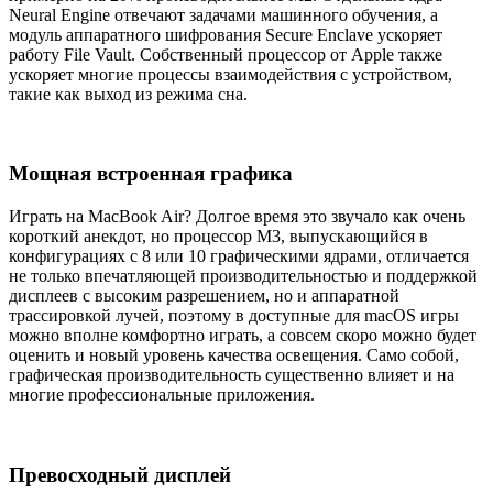
Neural Engine отвечают задачами машинного обучения, а
модуль аппаратного шифрования Secure Enclave ускоряет
работу File Vault. Собственный процессор от Apple также
ускоряет многие процессы взаимодействия с устройством,
такие как выход из режима сна.
Мощная встроенная графика
Играть на MacBook Air? Долгое время это звучало как очень
короткий анекдот, но процессор M3, выпускающийся в
конфигурациях с 8 или 10 графическими ядрами, отличается
не только впечатляющей производительностью и поддержкой
дисплеев с высоким разрешением, но и аппаратной
трассировкой лучей, поэтому в доступные для macOS игры
можно вполне комфортно играть, а совсем скоро можно будет
оценить и новый уровень качества освещения. Само собой,
графическая производительность существенно влияет и на
многие профессиональные приложения.
Превосходный дисплей