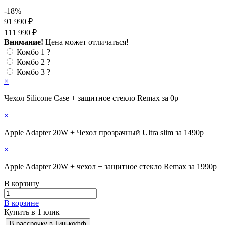
-18%
91 990 ₽
111 990 ₽
Внимание!
Цена может отличаться!
Комбо 1
?
Комбо 2
?
Комбо 3
?
×
Чехол Silicone Case + защитное стекло Remax за 0р
×
Apple Adapter 20W + Чехол прозрачный Ultra slim за 1490р
×
Apple Adapter 20W + чехол + защитное стекло Remax за 1990р
В корзину
В корзине
Купить в 1 клик