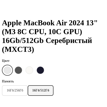
Apple MacBook Air 2024 13"
(М3 8C CPU, 10C GPU)
16Gb/512Gb Серебристый
(MXCT3)
Цвет
Память
16Гб/256Гб
16Гб/512Гб