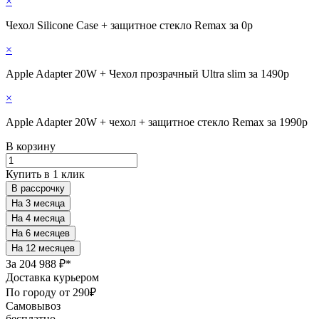
×
Чехол Silicone Case + защитное стекло Remax за 0р
×
Apple Adapter 20W + Чехол прозрачный Ultra slim за 1490р
×
Apple Adapter 20W + чехол + защитное стекло Remax за 1990р
В корзину
Купить в 1 клик
В рассрочку
За
204 988 ₽*
Доставка курьером
По городу от 290₽
Самовывоз
бесплатно