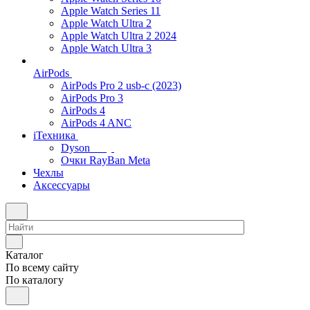
Apple Watch Series 11
Apple Watch Ultra 2
Apple Watch Ultra 2 2024
Apple Watch Ultra 3
AirPods
AirPods Pro 2 usb-c (2023)
AirPods Pro 3
AirPods 4
AirPods 4 ANC
iТехника
Dyson
Очки RayBan Meta
Чехлы
Аксессуары
Каталог
По всему сайту
По каталогу