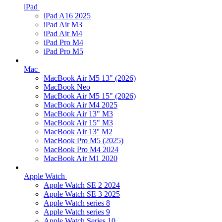
iPad
iPad A16 2025
iPad Air M3
iPad Air M4
iPad Pro M4
iPad Pro M5
Mac
MacBook Air M5 13" (2026)
MacBook Neo
MacBook Air M5 15" (2026)
MacBook Air M4 2025
MacBook Air 13" M3
MacBook Air 15" M3
MacBook Air 13'' M2
MacBook Pro M5 (2025)
MacBook Pro M4 2024
MacBook Air M1 2020
Apple Watch
Apple Watch SE 2 2024
Apple Watch SE 3 2025
Apple Watch series 8
Apple Watch series 9
Apple Watch Series 10