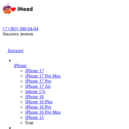
+7 (383) 380-04-04
Заказать звонок
Каталог
iPhone
iPhone 17
iPhone 17 Pro Max
iPhone 17 Pro
iPhone 17 Air
iphone 17e
iPhone 16
iPhone 16 Plus
iPhone 16 Pro
iPhone 16 Pro Max
iPhone 15
Еще