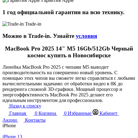
Гарантия Apple
1 год официальной гарантии на всю технику.
Trade-in
Можно в Trade-in. Узнайте
условия
MacBook Pro 2025 14" M5 16Gb/512Gb Черный
космос купить в Новосибирске
Линейка MacBook Pro 2025 с чипами M5 выводит
производительность на совершенно новый уровень. С
помощью этих чипов вы сможете легко справляться с любыми
вычислительными задачами: от обработки видео в 8К до
рендеринга сложной 3D-графики. Мощный процессор и
энергоэффективность MacBook Pro 2025 делают его
идеальным инструментом для профессионалов.
Назад к списку
Главная
0
Корзина
0
Избранные
Кабинет
Акции
Контакты
iPhone
iPhone 13