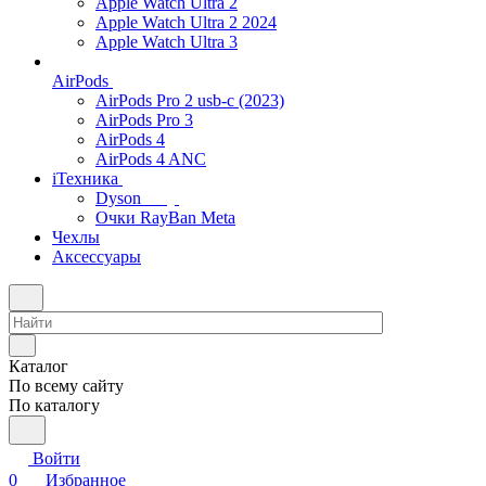
Apple Watch Ultra 2
Apple Watch Ultra 2 2024
Apple Watch Ultra 3
AirPods
AirPods Pro 2 usb-c (2023)
AirPods Pro 3
AirPods 4
AirPods 4 ANC
iТехника
Dyson
Очки RayBan Meta
Чехлы
Аксессуары
Каталог
По всему сайту
По каталогу
Войти
0
Избранное