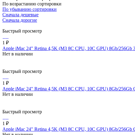
По возрастанию сортировки
По убыванию сортировки
Сначала дешевые
Сначала дорогие
Быстрый просмотр
1 ₽
Apple iMac 24" Retina 4,5K (M3 8C CPU, 10C GPU) 8Gb/256G
Нет в наличии
Быстрый просмотр
1 ₽
Apple iMac 24" Retina 4,5K (M3 8C CPU, 10C GPU) 8Gb/256Gb
Нет в наличии
Быстрый просмотр
1 ₽
Apple iMac 24" Retina 4,5K (M3 8C CPU, 10C GPU) 8Gb/256G
Нет в наличии