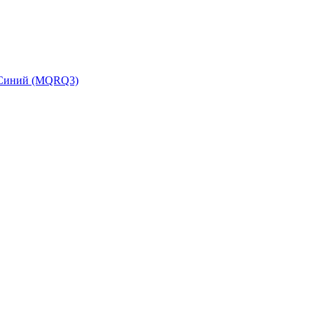
b Синий (MQRQ3)