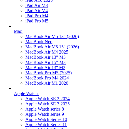
iPad A16 2025
iPad Air M3
iPad Air M4
iPad Pro M4
iPad Pro M5
Mac
MacBook Air M5 13" (2026)
MacBook Neo
MacBook Air M5 15" (2026)
MacBook Air M4 2025
MacBook Air 13" M3
MacBook Air 15" M3
MacBook Air 13'' M2
MacBook Pro M5 (2025)
MacBook Pro M4 2024
MacBook Air M1 2020
Apple Watch
Apple Watch SE 2 2024
Apple Watch SE 3 2025
Apple Watch series 8
Apple Watch series 9
Apple Watch Series 10
Apple Watch Series 11