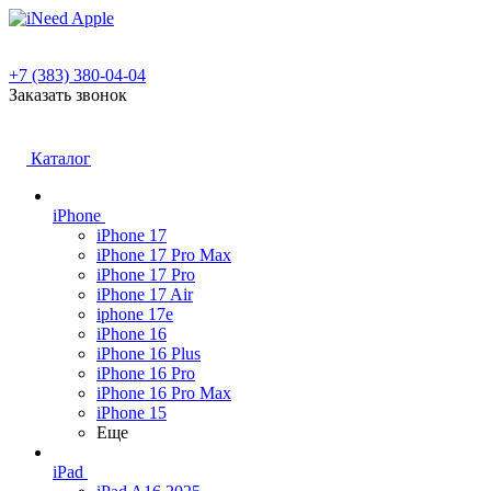
+7 (383) 380-04-04
Заказать звонок
Каталог
iPhone
iPhone 17
iPhone 17 Pro Max
iPhone 17 Pro
iPhone 17 Air
iphone 17e
iPhone 16
iPhone 16 Plus
iPhone 16 Pro
iPhone 16 Pro Max
iPhone 15
Еще
iPad