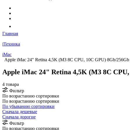
Главная
iТехника
iMac
Apple iMac 24" Retina 4,5K (M3 8C CPU, 10C GPU) 8Gb/256Gb
Apple iMac 24" Retina 4,5K (M3 8C CPU
4 товара
Фильтр
По возрастанию сортировки
По возрастанию сортировки
По убыванию сортировки
Сначала дешевые
Сначала дорогие
Фильтр
По возрастанию сортировки