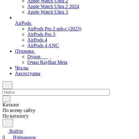
Apple Watch Ultra 2
Apple Watch Ultra 2 2024
Apple Watch Ultra 3
AirPods
AirPods Pro 2 usb-c (2023)
AirPods Pro 3
AirPods 4
AirPods 4 ANC
iТехника
Dyson
Очки RayBan Meta
Чехлы
Аксессуары
Каталог
По всему сайту
По каталогу
Войти
0
Избранное