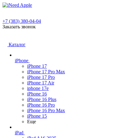
+7 (383) 380-04-04
Заказать звонок
Каталог
iPhone
iPhone 17
iPhone 17 Pro Max
iPhone 17 Pro
iPhone 17 Air
iphone 17e
iPhone 16
iPhone 16 Plus
iPhone 16 Pro
iPhone 16 Pro Max
iPhone 15
Еще
iPad