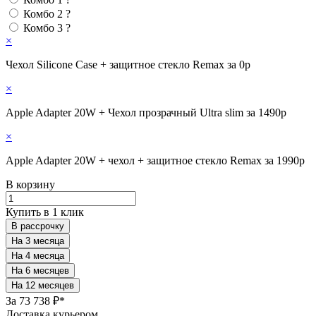
Комбо 2
?
Комбо 3
?
×
Чехол Silicone Case + защитное стекло Remax за 0р
×
Apple Adapter 20W + Чехол прозрачный Ultra slim за 1490р
×
Apple Adapter 20W + чехол + защитное стекло Remax за 1990р
В корзину
Купить в 1 клик
В рассрочку
За
73 738 ₽*
Доставка курьером