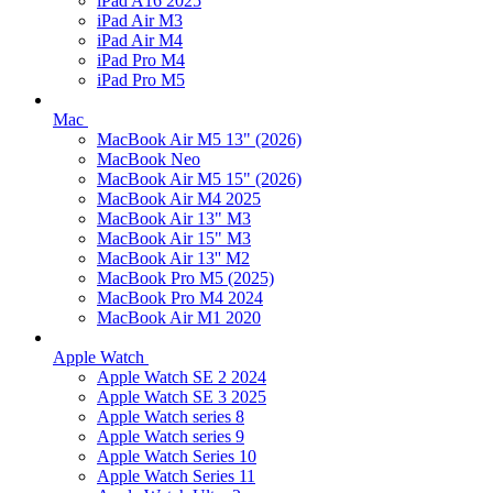
iPad A16 2025
iPad Air M3
iPad Air M4
iPad Pro M4
iPad Pro M5
Mac
MacBook Air M5 13" (2026)
MacBook Neo
MacBook Air M5 15" (2026)
MacBook Air M4 2025
MacBook Air 13" M3
MacBook Air 15" M3
MacBook Air 13'' M2
MacBook Pro M5 (2025)
MacBook Pro M4 2024
MacBook Air M1 2020
Apple Watch
Apple Watch SE 2 2024
Apple Watch SE 3 2025
Apple Watch series 8
Apple Watch series 9
Apple Watch Series 10
Apple Watch Series 11