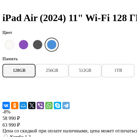
iPad Air (2024) 11" Wi-Fi 128 
Цвет
Память
128GB
256GB
512GB
1TB
-8%
58 990 ₽
63 990 ₽
Цена со скидкой при оплате наличными, цена может отличатьс
Комбо 1
?